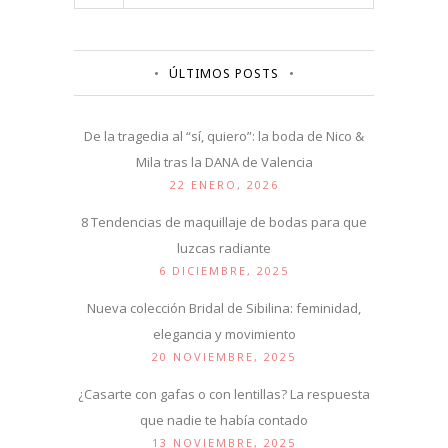
ÚLTIMOS POSTS
De la tragedia al “sí, quiero”: la boda de Nico &
Mila tras la DANA de Valencia
22 ENERO, 2026
8 Tendencias de maquillaje de bodas para que
luzcas radiante
6 DICIEMBRE, 2025
Nueva colección Bridal de Sibilina: feminidad,
elegancia y movimiento
20 NOVIEMBRE, 2025
¿Casarte con gafas o con lentillas? La respuesta
que nadie te había contado
13 NOVIEMBRE, 2025