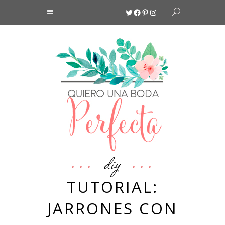
Twitter
Facebook
Pinterest
Instagram
diy
TUTORIAL:
JARRONES CON