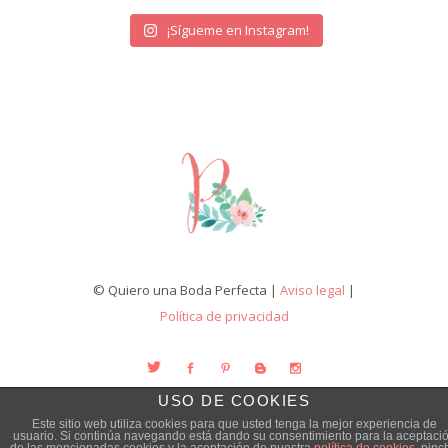
¡Sígueme en Instagram!
© Quiero una Boda Perfecta |
Aviso legal
|
Política de privacidad
USO DE COOKIES
Este sitio web utiliza cookies para que usted tenga la mejor experiencia de
usuario. Si continúa navegando está dando su consentimiento para la aceptaci