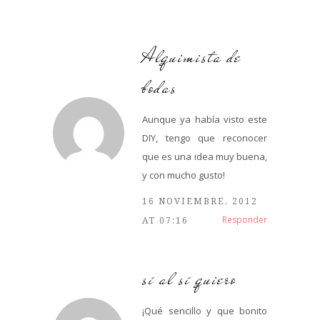
Alquimista de
bodas
Aunque ya había visto este
DIY, tengo que reconocer
que es una idea muy buena,
y con mucho gusto!
16 NOVIEMBRE, 2012
Responder
AT 07:16
sí al sí quiero
¡Qué sencillo y que bonito