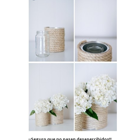
¡¡Seguro que no pasan desapercibidos!!