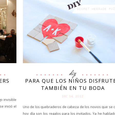
diy
ERS
PARA QUE LOS NIÑOS DISFRUT
TAMBIÉN EN TU BODA
DIC 14. 2012
o invisible
e inició el
Uno de los quebraderos de cabeza de los novios que se 
hoy día son los regalos para los invitados. Ya he hablad