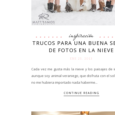
inspiración
TRUCOS PARA UNA BUENA S
DE FOTOS EN LA NIEVE
ENE 25. 2013
Cada vez me gusta más la nieve y los paisajes de i
aunque soy animal veraniego, que disfruta con el sol 
no me hubiera importado nada haberme...
CONTINUE READING