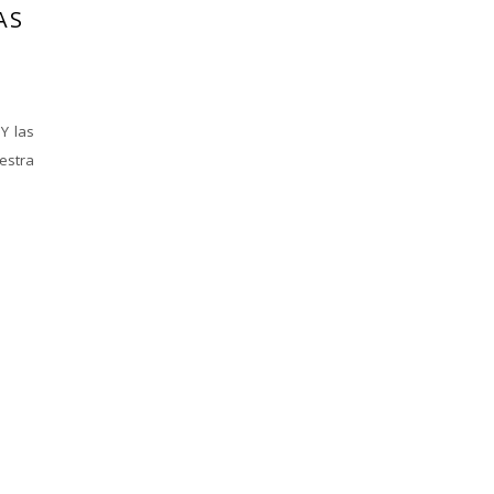
AS
Y las
estra