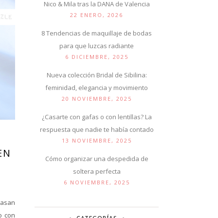
Nico & Mila tras la DANA de Valencia
22 ENERO, 2026
8 Tendencias de maquillaje de bodas
para que luzcas radiante
6 DICIEMBRE, 2025
Nueva colección Bridal de Sibilina:
feminidad, elegancia y movimiento
20 NOVIEMBRE, 2025
¿Casarte con gafas o con lentillas? La
respuesta que nadie te había contado
13 NOVIEMBRE, 2025
EN
Cómo organizar una despedida de
soltera perfecta
6 NOVIEMBRE, 2025
casan
o con