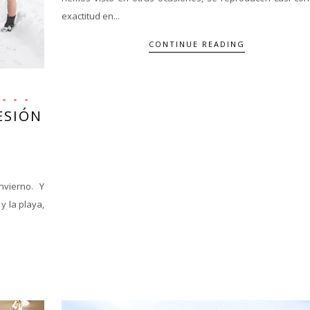
exactitud en...
CONTINUE READING
ESIÓN
nvierno. Y
y la playa,