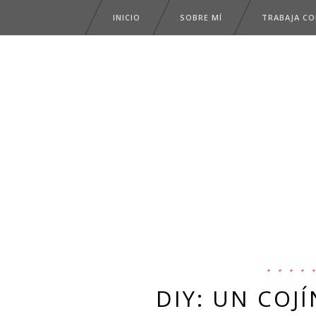
INICIO
SOBRE MÍ
TRABAJA C
DIY: UN COJ