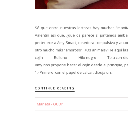
Sé que entre nuestras lectoras hay muchas “manita
Valentín así que, ¿qué os parece si juntamos amba
pertenece a Amy Smart, cosedora compulsiva y autora
otro mucho más “amoroso”. ¿Os animáis? He aquí las
cojín - Relleno - Hilo negro - Tela con disti
Amy nos propone hacer el cojín desde el principio, pe
1.- Primero, con el papel de calcar, dibuja un...
CONTINUE READING
Marieta - QUBP