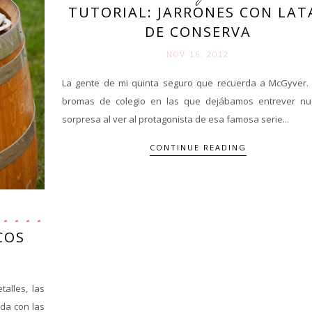
TUTORIAL: JARRONES CON LAT
DE CONSERVA
NOV 16. 2012
La gente de mi quinta seguro que recuerda a McGyver. 
bromas de colegio en las que dejábamos entrever nu
sorpresa al ver al protagonista de esa famosa serie...
CONTINUE READING
COS
talles, las
oda con las