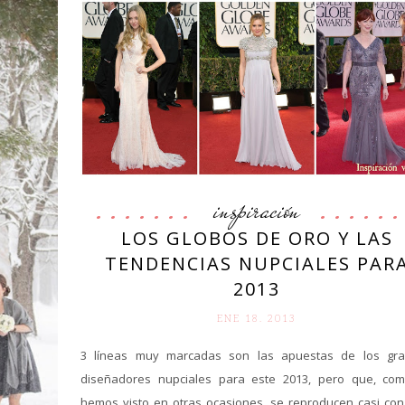
inspiración
LOS GLOBOS DE ORO Y LAS
TENDENCIAS NUPCIALES PAR
2013
ENE 18. 2013
3 líneas muy marcadas son las apuestas de los gr
diseñadores nupciales para este 2013, pero que, co
hemos visto en otras ocasiones, se reproducen casi con 