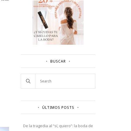
BUSCAR
ÚLTIMOS POSTS
De la tragedia al “sí, quiero”: la boda de