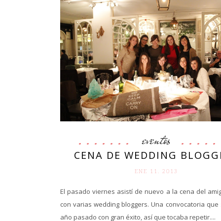
eventos
CENA DE WEDDING BLOGG
ENE 11. 2013
El pasado viernes asistí de nuevo a la cena del amig
con varias wedding bloggers. Una convocatoria que s
año pasado con gran éxito, así que tocaba repetir....