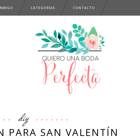
ONMIGO
CATEGORÍAS
CONTACTO
diy
ÍN PARA SAN VALENTÍN