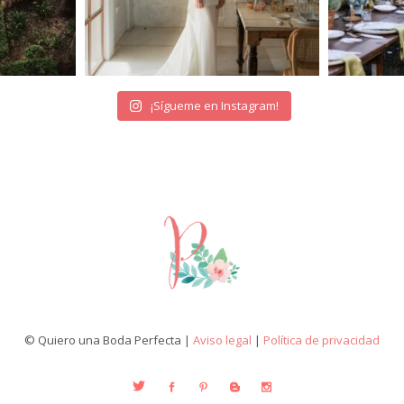
¡Sígueme en Instagram!
© Quiero una Boda Perfecta |
Aviso legal
|
Política de privacidad