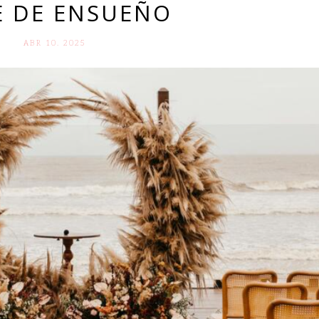
E DE ENSUEÑO
ABR 10. 2025