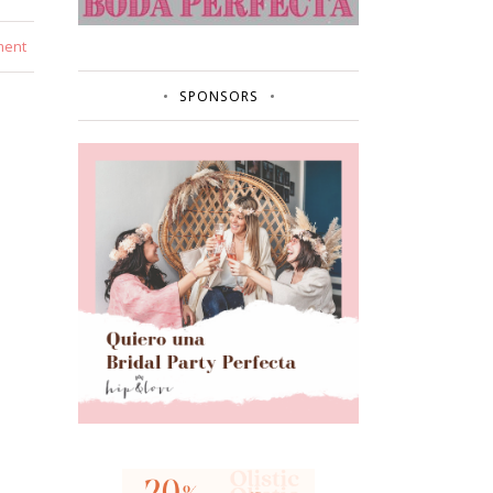
ment
SPONSORS