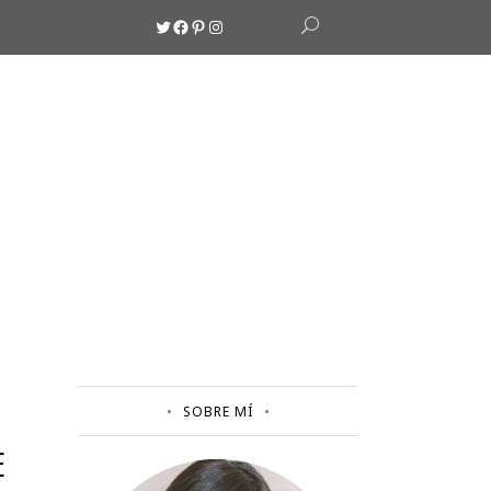
Twitter
Facebook
Pinterest
Instagram
SOBRE MÍ
E