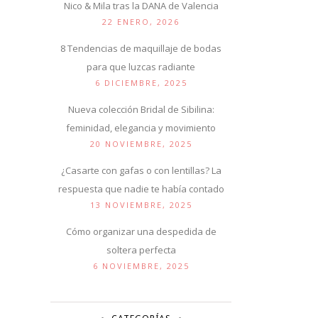
Nico & Mila tras la DANA de Valencia
22 ENERO, 2026
8 Tendencias de maquillaje de bodas
para que luzcas radiante
6 DICIEMBRE, 2025
Nueva colección Bridal de Sibilina:
feminidad, elegancia y movimiento
20 NOVIEMBRE, 2025
¿Casarte con gafas o con lentillas? La
respuesta que nadie te había contado
13 NOVIEMBRE, 2025
Cómo organizar una despedida de
soltera perfecta
6 NOVIEMBRE, 2025