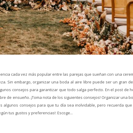
ndencia cada vez más popular entre las parejas que sueñan con una cere
leza. Sin embargo, organizar una boda al aire libre puede ser un gran de
lgunos consejos para garantizar que todo salga perfecto. En el post de h
libre de ensueño. ¡Toma nota de los siguientes consejos! Organizar una b
es algunos consejos para que tu día sea inolvidable, pero recuerda que
gún tus gustos y preferencias!: Escoge...