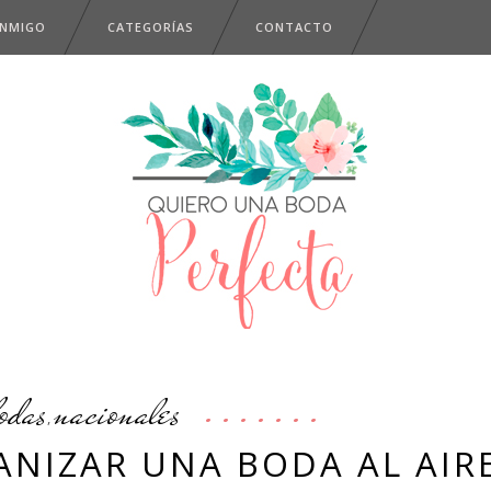
ONMIGO
CATEGORÍAS
CONTACTO
odas
nacionales
,
ANIZAR UNA BODA AL AIR