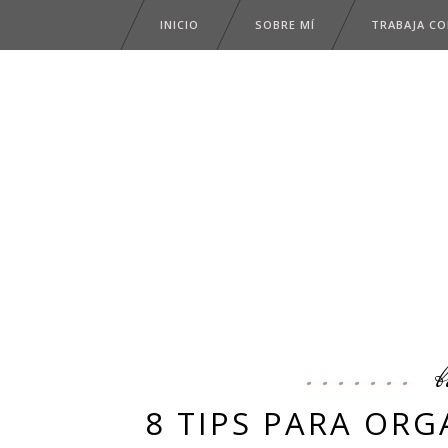
INICIO
SOBRE MÍ
TRABAJA C
b
8 TIPS PARA ORG