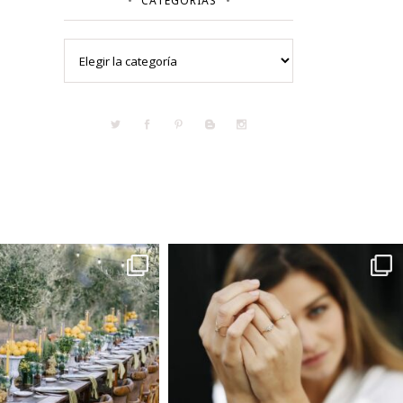
CATEGORÍAS
Categorías