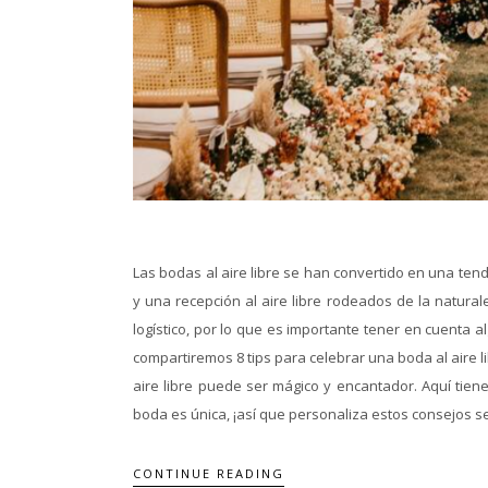
Las bodas al aire libre se han convertido en una te
y una recepción al aire libre rodeados de la natura
logístico, por lo que es importante tener en cuenta a
compartiremos 8 tips para celebrar una boda al aire 
aire libre puede ser mágico y encantador. Aquí tien
boda es única, ¡así que personaliza estos consejos se
CONTINUE READING