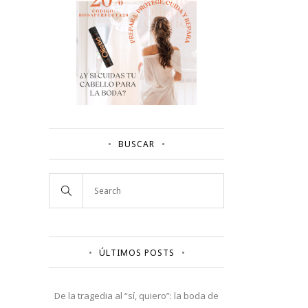
BUSCAR
ÚLTIMOS POSTS
De la tragedia al “sí, quiero”: la boda de