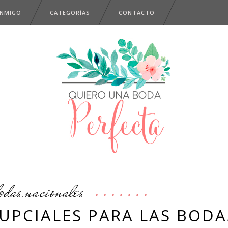
ONMIGO
CATEGORÍAS
CONTACTO
odas
nacionales
,
UPCIALES PARA LAS BODA