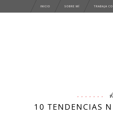
INICIO
SOBRE MÍ
TRABAJA C
b
10 TENDENCIAS N