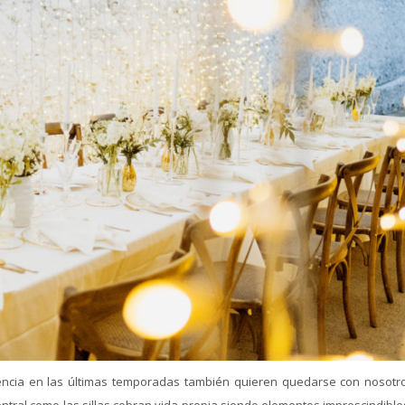
ncia en las últimas temporadas también quieren quedarse con nosotr
ntral como las sillas cobran vida propia siendo elementos imprescindibles