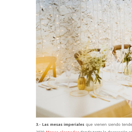
3.- Las mesas imperiales
que vienen siendo tende
2020.
Mesas alargadas
donde tanto la decoración ce