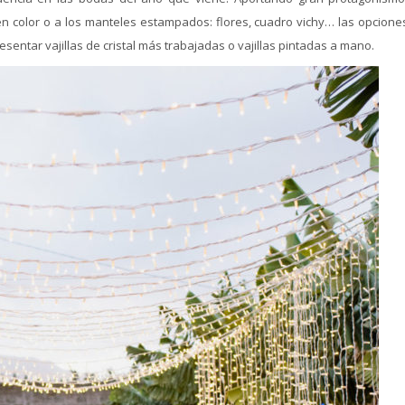
 en color o a los manteles estampados: flores, cuadro vichy… las opcione
resentar vajillas de cristal más trabajadas o vajillas pintadas a mano.