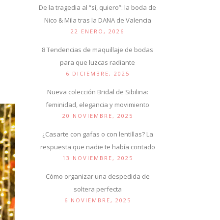
De la tragedia al “sí, quiero”: la boda de
Nico & Mila tras la DANA de Valencia
22 ENERO, 2026
8 Tendencias de maquillaje de bodas
para que luzcas radiante
6 DICIEMBRE, 2025
Nueva colección Bridal de Sibilina:
feminidad, elegancia y movimiento
20 NOVIEMBRE, 2025
¿Casarte con gafas o con lentillas? La
respuesta que nadie te había contado
13 NOVIEMBRE, 2025
Cómo organizar una despedida de
soltera perfecta
6 NOVIEMBRE, 2025