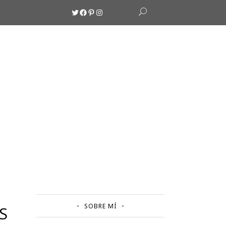
Twitter
Facebook
Pinterest
Instagram
SOBRE MÍ
S