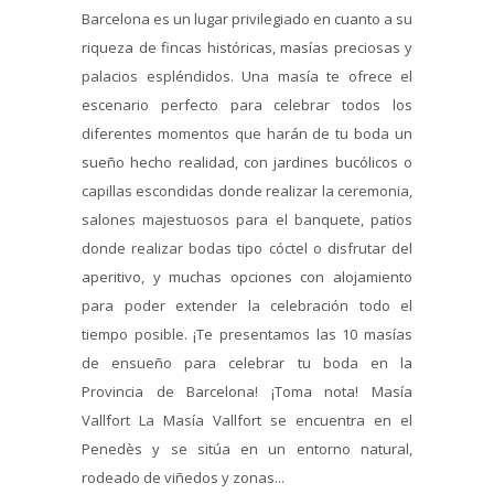
Barcelona es un lugar privilegiado en cuanto a su
riqueza de fincas históricas, masías preciosas y
palacios espléndidos. Una masía te ofrece el
escenario perfecto para celebrar todos los
diferentes momentos que harán de tu boda un
sueño hecho realidad, con jardines bucólicos o
capillas escondidas donde realizar la ceremonia,
salones majestuosos para el banquete, patios
donde realizar bodas tipo cóctel o disfrutar del
aperitivo, y muchas opciones con alojamiento
para poder extender la celebración todo el
tiempo posible. ¡Te presentamos las 10 masías
de ensueño para celebrar tu boda en la
Provincia de Barcelona! ¡Toma nota! Masía
Vallfort La Masía Vallfort se encuentra en el
Penedès y se sitúa en un entorno natural,
rodeado de viñedos y zonas...