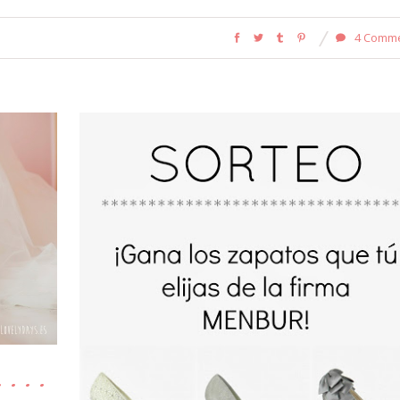
4 Comm