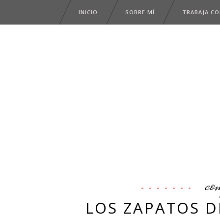
INICIO
SOBRE MÍ
TRABAJA C
co
LOS ZAPATOS D