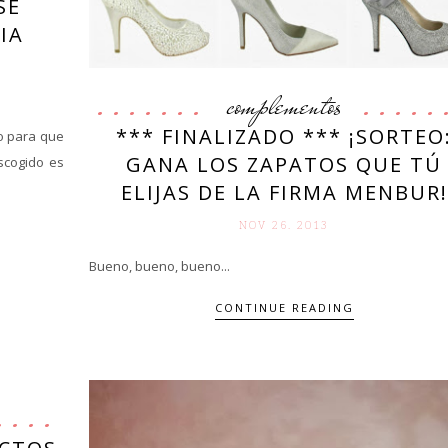
SE
IA
complementos
*** FINALIZADO *** ¡SORTEO
o para que
GANA LOS ZAPATOS QUE TÚ
scogido es
ELIJAS DE LA FIRMA MENBUR!
NOV 26. 2013
Bueno, bueno, bueno...
CONTINUE READING