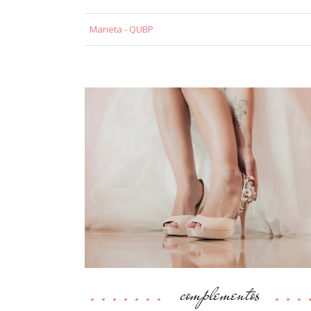
Marieta - QUBP
complementos