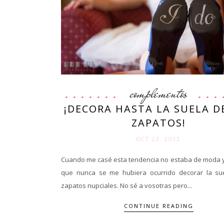
complementos
¡DECORA HASTA LA SUELA D
ZAPATOS!
OCT 23. 2013
Cuando me casé esta tendencia no estaba de moda y
que nunca se me hubiera ocurrido decorar la su
zapatos nupciales. No sé a vosotras pero...
CONTINUE READING