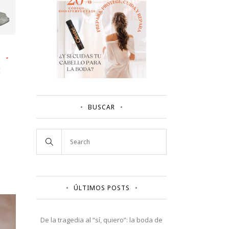
:
BUSCAR
ÚLTIMOS POSTS
De la tragedia al “sí, quiero”: la boda de