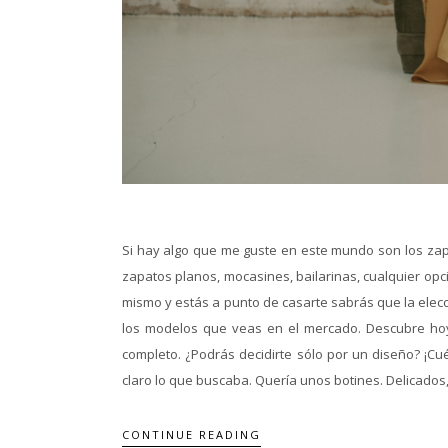
Si hay algo que me guste en este mundo son los zapat
zapatos planos, mocasines, bailarinas, cualquier op
mismo y estás a punto de casarte sabrás que la elecc
los modelos que veas en el mercado. Descubre hoy
completo. ¿Podrás decidirte sólo por un diseño? ¡C
claro lo que buscaba. Quería unos botines. Delicados,
CONTINUE READING