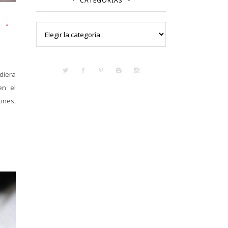
CATEGORÍAS
Categorías
diera
en el
ines,