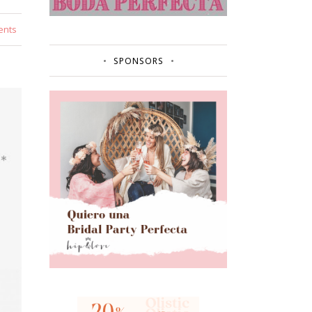
ents
SPONSORS