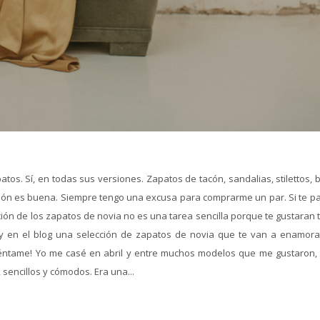
os. Sí, en todas sus versiones. Zapatos de tacón, sandalias, stilettos, 
ción es buena. Siempre tengo una excusa para comprarme un par. Si te pa
ión de los zapatos de novia no es una tarea sencilla porque te gustaran 
 en el blog una selección de zapatos de novia que te van a enamora
uéntame! Yo me casé en abril y entre muchos modelos que me gustaron, 
 sencillos y cómodos. Era una...