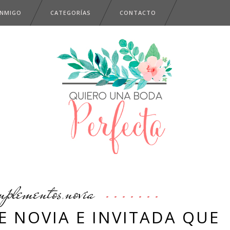
ONMIGO
CATEGORÍAS
CONTACTO
mplementos
novia
,
E NOVIA E INVITADA QUE