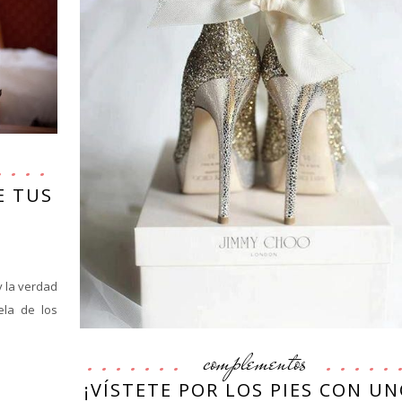
E TUS
 la verdad
ela de los
complementos
¡VÍSTETE POR LOS PIES CON U