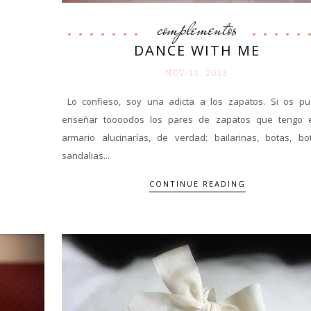
complementos
DANCE WITH ME
NOV 11. 2013
Lo confieso, soy una adicta a los zapatos. Si os pu
enseñar toooodos los pares de zapatos que tengo 
armario alucinarías, de verdad: bailarinas, botas, bot
sandalias...
CONTINUE READING