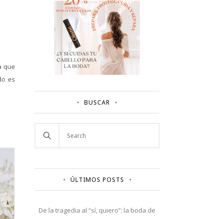
a que
do es
BUSCAR
ÚLTIMOS POSTS
De la tragedia al “sí, quiero”: la boda de