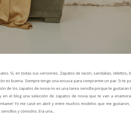
os. Sí, en todas sus versiones. Zapatos de tacón, sandalias, stilettos, 
ción es buena. Siempre tengo una excusa para comprarme un par. Si te pa
ión de los zapatos de novia no es una tarea sencilla porque te gustaran 
 en el blog una selección de zapatos de novia que te van a enamora
uéntame! Yo me casé en abril y entre muchos modelos que me gustaron, 
 sencillos y cómodos. Era una...