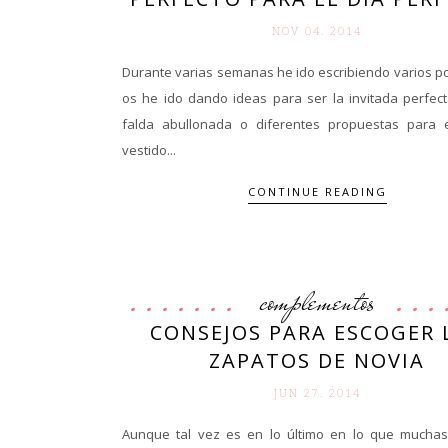
NOV 04. 2014
Durante varias semanas he ido escribiendo varios p
os he ido dando ideas para ser la invitada perfec
falda abullonada o diferentes propuestas para 
vestido...
CONTINUE READING
complementos
CONSEJOS PARA ESCOGER 
ZAPATOS DE NOVIA
JUN 27. 2014
Aunque tal vez es en lo último en lo que mucha