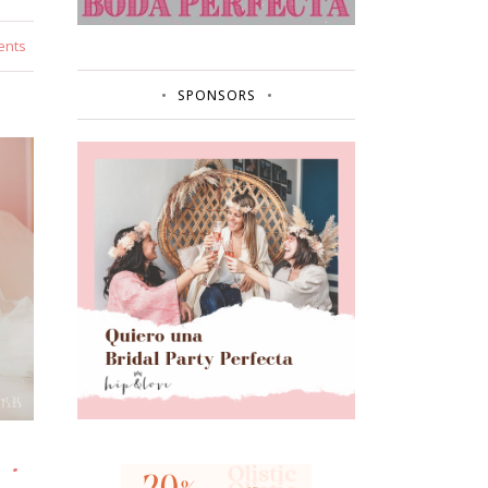
ents
SPONSORS