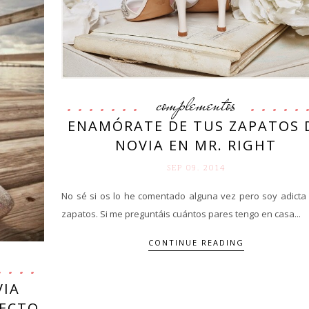
complementos
ENAMÓRATE DE TUS ZAPATOS 
NOVIA EN MR. RIGHT
SEP 09. 2014
No sé si os lo he comentado alguna vez pero soy adicta 
zapatos. Si me preguntáis cuántos pares tengo en casa...
CONTINUE READING
VIA
FECTO