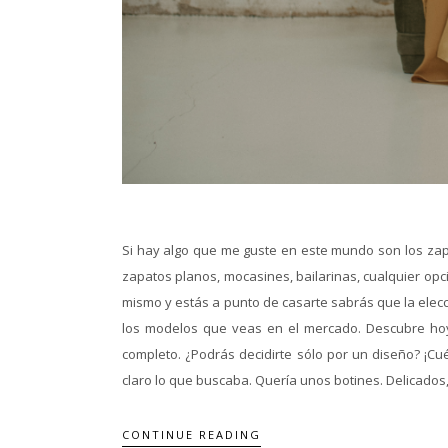
Si hay algo que me guste en este mundo son los zapat
zapatos planos, mocasines, bailarinas, cualquier op
mismo y estás a punto de casarte sabrás que la elecc
los modelos que veas en el mercado. Descubre hoy
completo. ¿Podrás decidirte sólo por un diseño? ¡C
claro lo que buscaba. Quería unos botines. Delicados,
CONTINUE READING