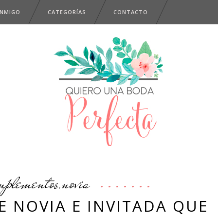
ONMIGO
CATEGORÍAS
CONTACTO
mplementos
novia
,
E NOVIA E INVITADA QUE