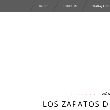
INICIO
SOBRE MÍ
TRABAJA C
co
LOS ZAPATOS D