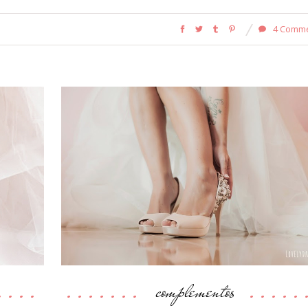
4 Comm
complementos