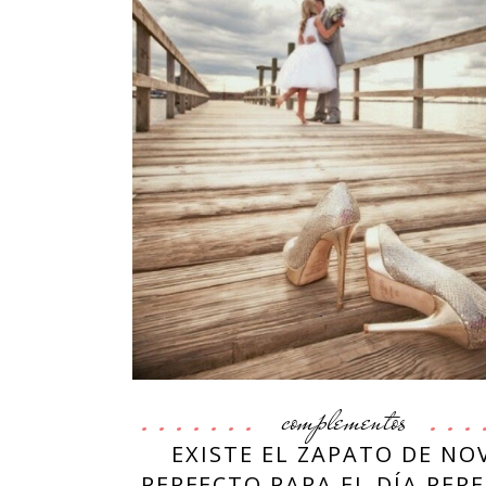
complementos
EXISTE EL ZAPATO DE NO
PERFECTO PARA EL DÍA PER