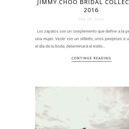
JIMMY CHOO BRIDAL COLLE
2016
FEB 02. 2016
Los zapatos son un complemento que define a la pe
una mujer. Vestir con un stilletto, unos peeptoes o
el día de tu boda, determinará el estilo...
CONTINUE READING