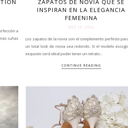
ZAPATOS DE NOVIA QUE SE
CTION
INSPIRAN EN LA ELEGANCIA
FEMENINA
NOV 13. 2014
rfección a
 unas cuñas
Los zapatos de la novia son el complemento perfecto par
un total look de novia sea redondo. Si el modelo escogi
exquisito será ideal poder tener un retrato...
CONTINUE READING