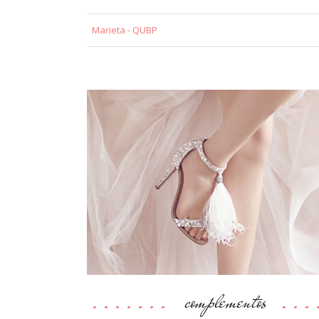
Marieta - QUBP
complementos