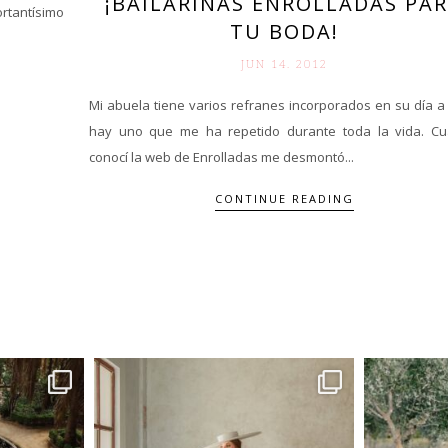
¡BAILARINAS ENROLLADAS PA
rtantísimo
TU BODA!
JUN 14. 2012
Mi abuela tiene varios refranes incorporados en su día a 
hay uno que me ha repetido durante toda la vida. C
conocí la web de Enrolladas me desmontó...
CONTINUE READING