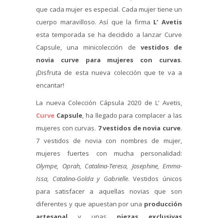
que cada mujer es especial. Cada mujer tiene un
cuerpo maravilloso. Así que la firma
L’ Avetis
esta temporada se ha decidido a lanzar Curve
Capsule, una minicolección de
vestidos de
novia curve
para mujeres con curvas
.
¡Disfruta de esta nueva colección que te va a
encantar!
La nueva Colección Cápsula 2020 de L’ Avetis,
Curve
Capsule
, ha llegado para complacer a las
mujeres con curvas.
7 vestidos de novia curve
.
7 vestidos de novia con nombres de mujer,
mujeres fuertes con mucha personalidad:
Olympe, Oprah, Catalina-Teresa, Josephine, Emma-
Issa, Catalina-Golda y Gabrielle
. Vestidos únicos
para satisfacer a aquellas novias que son
diferentes y que apuestan por una
producción
artesanal
y unas
piezas exclusivas