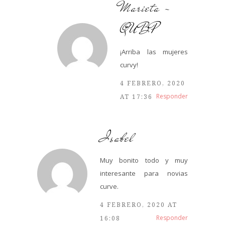
Marieta -
QUBP
¡Arriba las mujeres
curvy!
4 FEBRERO, 2020
Responder
AT 17:36
Isabel
Muy bonito todo y muy
interesante para novias
curve.
4 FEBRERO, 2020 AT
Responder
16:08