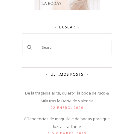
BUSCAR
ÚLTIMOS POSTS
De la tragedia al “sí, quiero”: la boda de Nico &
Mila tras la DANA de Valencia
22 ENERO, 2026
8 Tendencias de maquillaje de bodas para que
luzcas radiante
6 DICIEMBRE, 2025