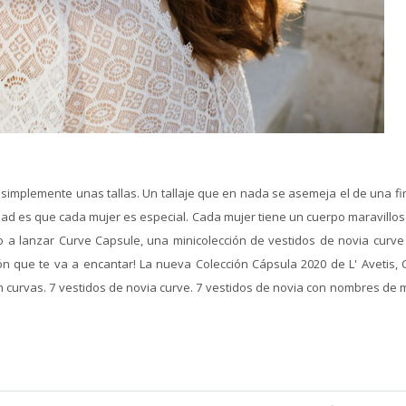
so, simplemente unas tallas. Un tallaje que en nada se asemeja el de una f
idad es que cada mujer es especial. Cada mujer tiene un cuerpo maravillos
o a lanzar Curve Capsule, una minicolección de vestidos de novia curve
ón que te va a encantar! La nueva Colección Cápsula 2020 de L' Avetis, 
 curvas. 7 vestidos de novia curve. 7 vestidos de novia con nombres de m