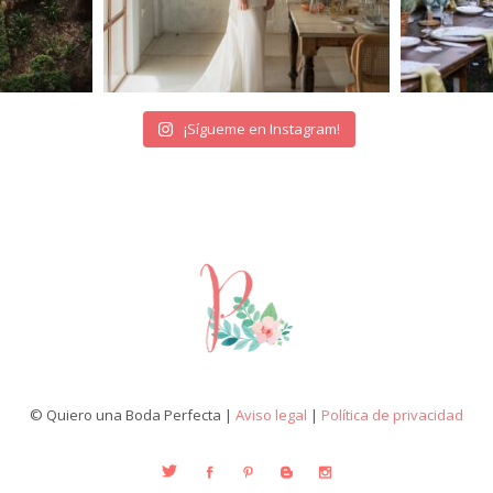
¡Sígueme en Instagram!
© Quiero una Boda Perfecta |
Aviso legal
|
Política de privacidad