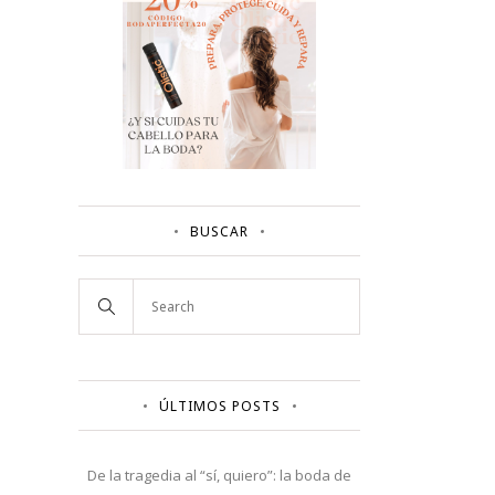
BUSCAR
ÚLTIMOS POSTS
De la tragedia al “sí, quiero”: la boda de