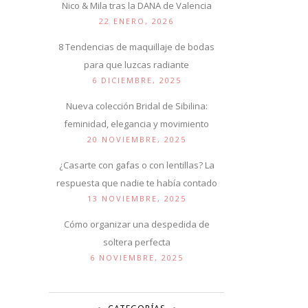
Nico & Mila tras la DANA de Valencia
22 ENERO, 2026
8 Tendencias de maquillaje de bodas
para que luzcas radiante
6 DICIEMBRE, 2025
Nueva colección Bridal de Sibilina:
feminidad, elegancia y movimiento
20 NOVIEMBRE, 2025
¿Casarte con gafas o con lentillas? La
respuesta que nadie te había contado
13 NOVIEMBRE, 2025
Cómo organizar una despedida de
soltera perfecta
6 NOVIEMBRE, 2025