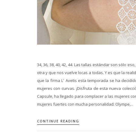
34, 36, 38, 40, 42, 44. Las tallas estándar son sólo e
otra y que nos vuelve locas a todas. Y es que la real
que la firma L' Avetis esta temporada se ha decidid
mujeres con curvas. ¡Disfruta de esta nueva colecci
Capsule, ha llegado para complacer a las mujeres con
mujeres fuertes con mucha personalidad: Olympe,...
CONTINUE READING