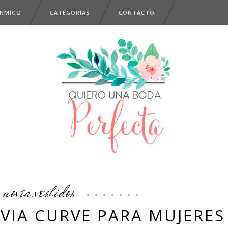
ONMIGO
CATEGORÍAS
CONTACTO
novia
vestidos
,
VIA CURVE PARA MUJERES