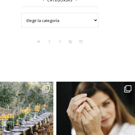
CATEGORÍAS
Categorías