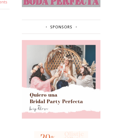
ents
SPONSORS