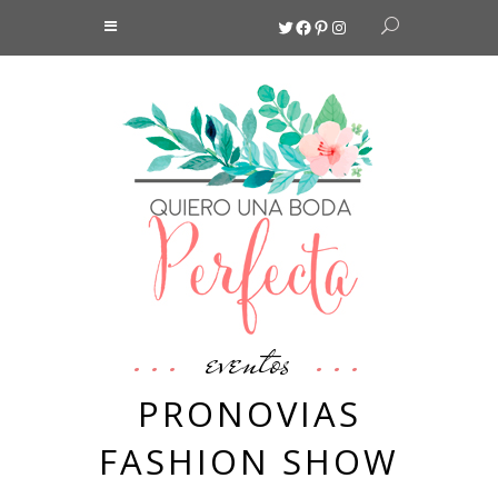
Twitter
Facebook
Pinterest
Instagram
eventos
PRONOVIAS
FASHION SHOW