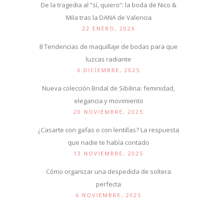
De la tragedia al “sí, quiero”: la boda de Nico &
Mila tras la DANA de Valencia
22 ENERO, 2026
8 Tendencias de maquillaje de bodas para que
luzcas radiante
6 DICIEMBRE, 2025
Nueva colección Bridal de Sibilina: feminidad,
elegancia y movimiento
20 NOVIEMBRE, 2025
¿Casarte con gafas o con lentillas? La respuesta
que nadie te había contado
13 NOVIEMBRE, 2025
Cómo organizar una despedida de soltera
perfecta
6 NOVIEMBRE, 2025