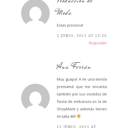
Producción de
Moda
Estas preciosa!
2 JUNIO, 2015 AT 13:30
Responder
Ana Ferrán
Muy guapa! A mi una tienda
premamá que me encanta
también por sus vestidos de
fiesta de embarazo es la de
ShopMami y además tienen
mi talla 46!!
11 JUNIO, 2015 AT