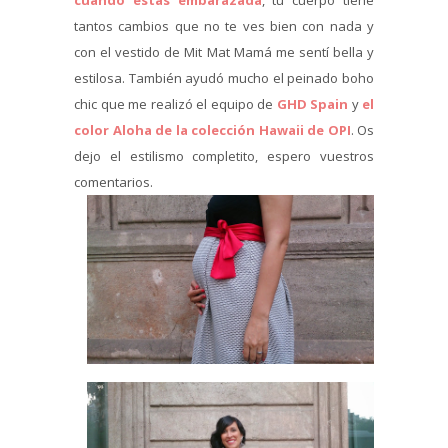
tantos cambios que no te ves bien con nada y
con el vestido de Mit Mat Mamá me sentí bella y
estilosa. También ayudó mucho el peinado boho
chic que me realizó el equipo de
GHD Spain
y
el
color Aloha de la colección Hawaii de OPI
. Os
dejo el estilismo completito, espero vuestros
comentarios.