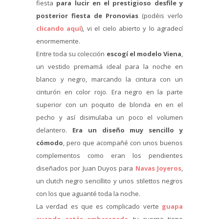
fiesta
para lucir en el prestigioso desfile y
posterior fiesta de Pronovias
(podéis verlo
clicando aquí
), vi el cielo abierto y lo agradecí
enormemente.
Entre toda su colección
escogí el modelo Viena
,
un vestido premamá ideal para la noche en
blanco y negro, marcando la cintura con un
cinturón en color rojo. Era negro en la parte
superior con un poquito de blonda en en el
pecho y así disimulaba un poco el volumen
delantero.
Era un diseño muy sencillo y
cómodo
, pero que acompañé con unos buenos
complementos como eran los pendientes
diseñados por Juan Duyos para
Navas Joyeros
,
un clutch negro sencillito y unos stilettos negros
con los que aguanté toda la noche.
La verdad es que es complicado verte
guapa
cuando estás embarazada
, tu cuerpo tiene