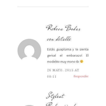
Rebeca Bodas
con detalle
Estás guapísima y te sienta
genial el embarazo! El
modelito muy mono tb
26 MAYO, 2015 AT
Responder
08:11
Stylout