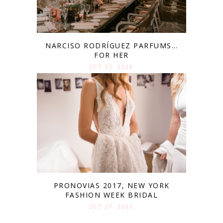
NARCISO RODRÍGUEZ PARFUMS…
FOR HER
OCT 30. 2018
PRONOVIAS 2017, NEW YORK
FASHION WEEK BRIDAL
OCT 27. 2016