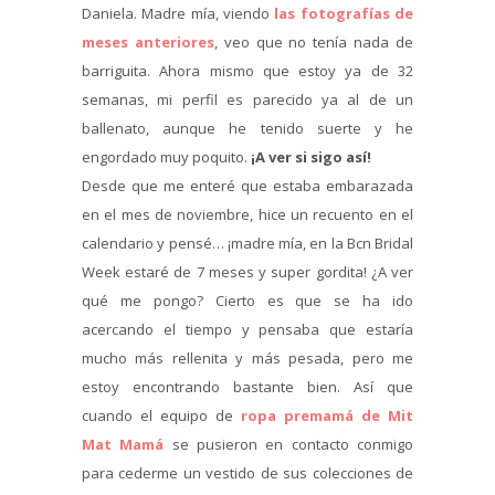
Daniela. Madre mía, viendo
las fotografías de
meses anteriores
, veo que no tenía nada de
barriguita. Ahora mismo que estoy ya de 32
semanas, mi perfil es parecido ya al de un
ballenato, aunque he tenido suerte y he
engordado muy poquito.
¡A ver si sigo así!
Desde que me enteré que estaba embarazada
en el mes de noviembre, hice un recuento en el
calendario y pensé… ¡madre mía, en la Bcn Bridal
Week estaré de 7 meses y super gordita! ¿A ver
qué me pongo? Cierto es que se ha ido
acercando el tiempo y pensaba que estaría
mucho más rellenita y más pesada, pero me
estoy encontrando bastante bien. Así que
cuando el equipo de
ropa premamá de Mit
Mat Mamá
se pusieron en contacto conmigo
para cederme un vestido de sus colecciones de