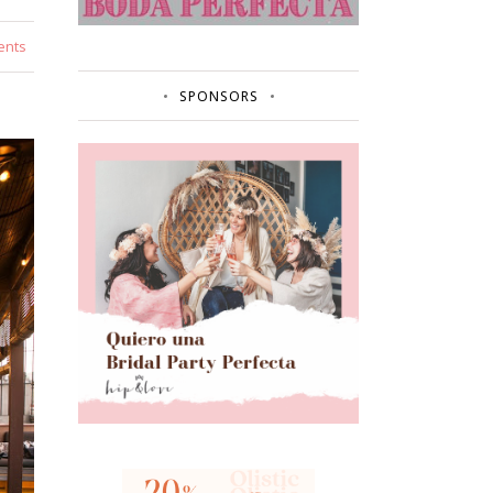
ents
SPONSORS