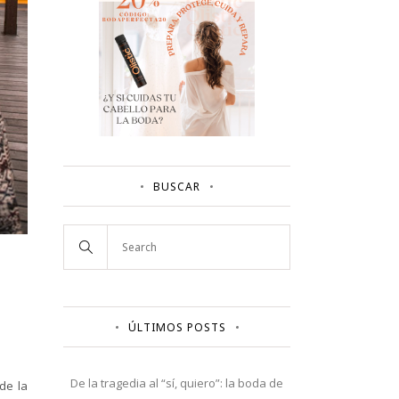
BUSCAR
ÚLTIMOS POSTS
De la tragedia al “sí, quiero”: la boda de
de la