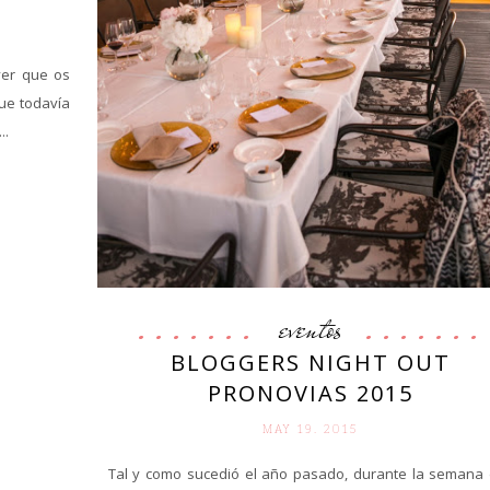
yer que os
ue todavía
..
eventos
BLOGGERS NIGHT OUT
PRONOVIAS 2015
MAY 19. 2015
Tal y como sucedió el año pasado, durante la semana 