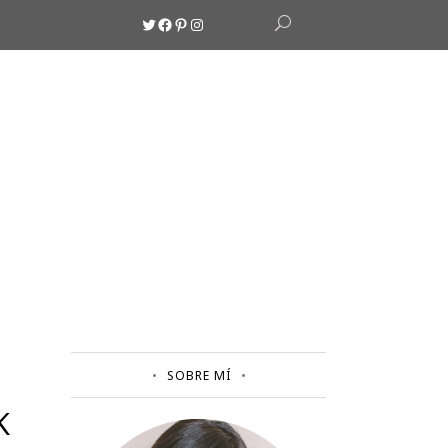
Twitter
Facebook
Pinterest
Instagram
SOBRE MÍ
K