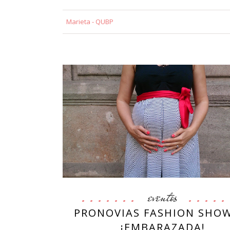
Marieta - QUBP
eventos
PRONOVIAS FASHION SHO
¡EMBARAZADA!