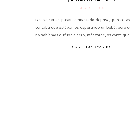
MAY 26. 2015
Las semanas pasan demasiado deprisa, parece a
contaba que estábamos esperando un bebé, pero q
no sabíamos qué iba a ser y, más tarde, os conté que.
CONTINUE READING