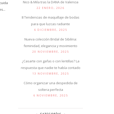
Nico & Mila tras la DANA de Valencia
cuida
22 ENERO, 2026
s...
8 Tendencias de maquillaje de bodas
para que luzcas radiante
6 DICIEMBRE, 2025
Nueva colección Bridal de Sibilina:
feminidad, elegancia y movimiento
20 NOVIEMBRE, 2025
¿Casarte con gafas o con lentillas? La
respuesta que nadie te había contado
13 NOVIEMBRE, 2025
Cómo organizar una despedida de
soltera perfecta
6 NOVIEMBRE, 2025