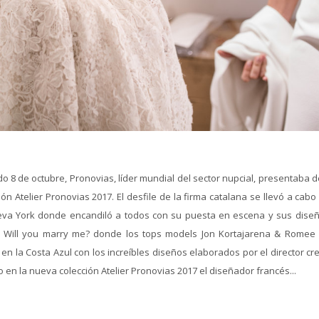
8 de octubre, Pronovias, líder mundial del sector nupcial, presentaba d
 Atelier Pronovias 2017. El desfile de la firma catalana se llevó a cabo
ueva York donde encandiló a todos con su puesta en escena y sus diseñ
 Will you marry me? donde los tops models Jon Kortajarena & Romee S
 la Costa Azul con los increíbles diseños elaborados por el director cre
en la nueva colección Atelier Pronovias 2017 el diseñador francés...