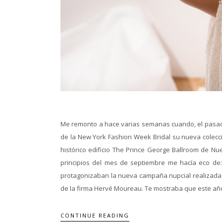
Me remonto a hace varias semanas cuando, el pasado 
de la New York Fashion Week Bridal su nueva colección
histórico edificio The Prince George Ballroom de N
principios del mes de septiembre me hacía eco de:
protagonizaban la nueva campaña nupcial realizada en
de la firma Hervé Moureau. Te mostraba que este año 
CONTINUE READING