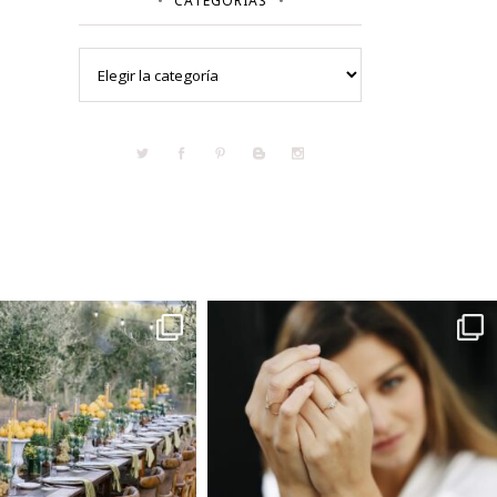
CATEGORÍAS
Categorías