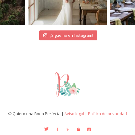
¡Sígueme en Instagram!
© Quiero una Boda Perfecta |
Aviso legal
|
Política de privacidad