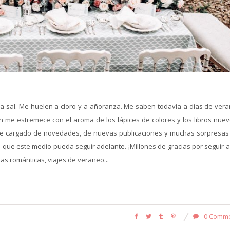
 sal. Me huelen a cloro y a añoranza. Me saben todavía a días de veran
me estremece con el aroma de los lápices de colores y los libros nuevo
ene cargado de novedades, de nuevas publicaciones y muchas sorpresas
s que este medio pueda seguir adelante. ¡Millones de gracias por seguir a
as románticas, viajes de veraneo...
0 Comm