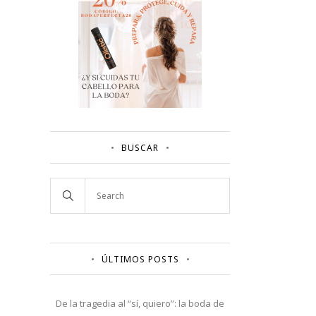
BUSCAR
ÚLTIMOS POSTS
De la tragedia al “sí, quiero”: la boda de