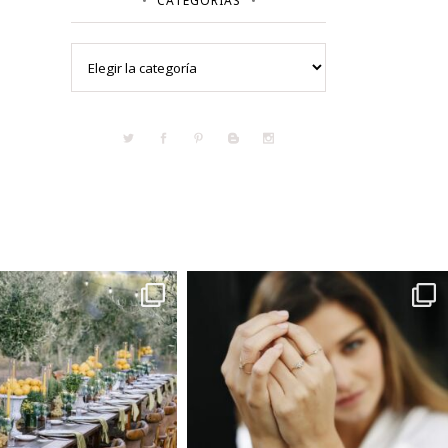
CATEGORÍAS
Categorías