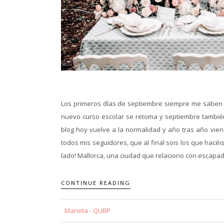
Los primeros días de septiembre siempre me saben a
nuevo curso escolar se retoma y septiembre también 
blog hoy vuelve a la normalidad y año tras año vi
todos mis seguidores, que al final sois los que hacéi
lado! Mallorca, una ciudad que relaciono con escapad
CONTINUE READING
Marieta - QUBP