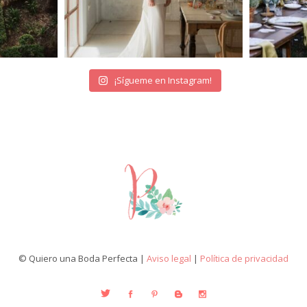
¡Sígueme en Instagram!
© Quiero una Boda Perfecta |
Aviso legal
|
Política de privacidad