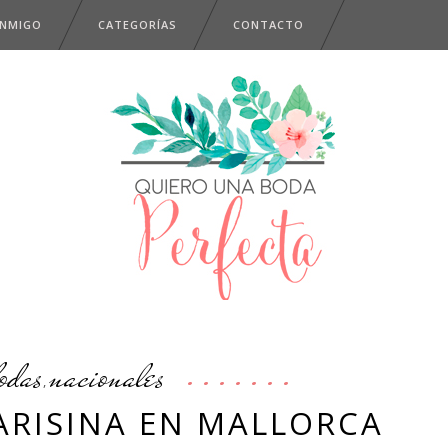
ONMIGO
CATEGORÍAS
CONTACTO
odas
nacionales
,
ARISINA EN MALLORCA