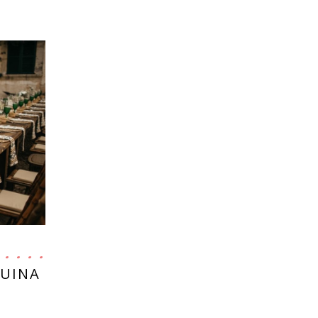
QUINA