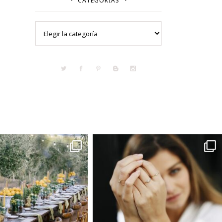
CATEGORÍAS
Categorías