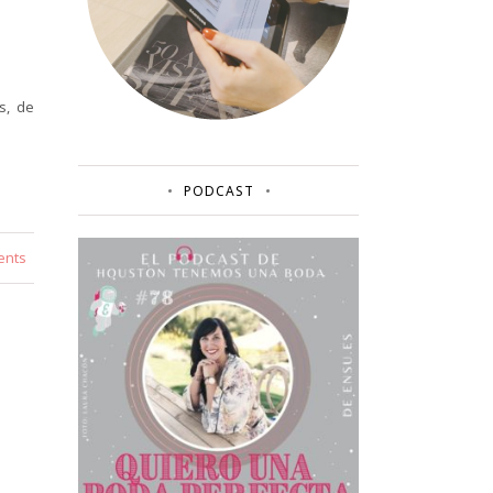
s, de
PODCAST
ents