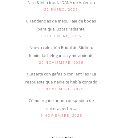
Nico & Mila tras la DANA de Valencia
22 ENERO, 2026
8 Tendencias de maquillaje de bodas
para que luzcas radiante
6 DICIEMBRE, 2025
Nueva colección Bridal de Sibilina:
feminidad, elegancia y movimiento
20 NOVIEMBRE, 2025
¿Casarte con gafas o con lentillas? La
respuesta que nadie te había contado
13 NOVIEMBRE, 2025
Cómo organizar una despedida de
soltera perfecta
6 NOVIEMBRE, 2025