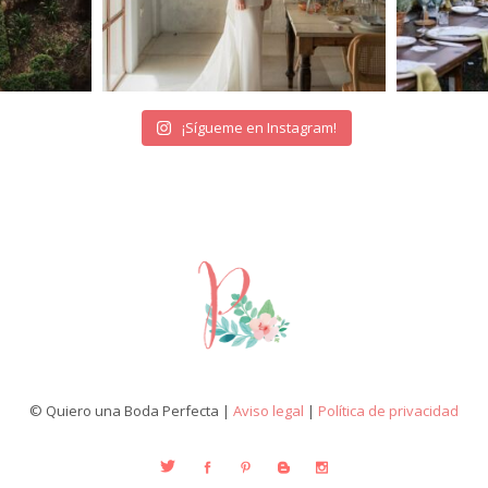
¡Sígueme en Instagram!
© Quiero una Boda Perfecta |
Aviso legal
|
Política de privacidad