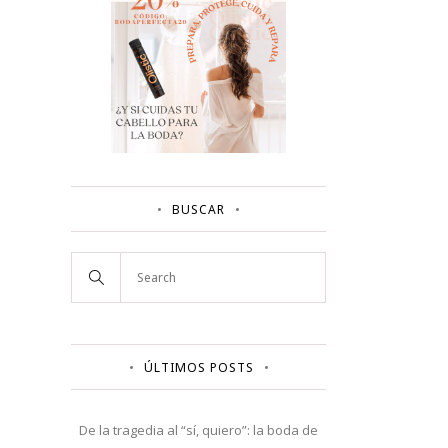
BUSCAR
ÚLTIMOS POSTS
De la tragedia al “sí, quiero”: la boda de