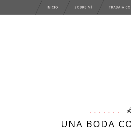
INICIO
SOBRE MÍ
TRABAJA C
b
UNA BODA CO