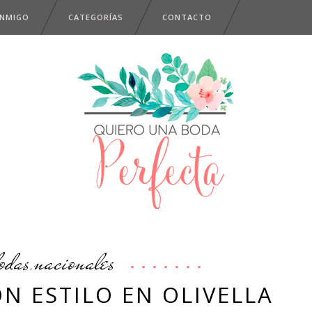
ONMIGO
CATEGORÍAS
CONTACTO
odas
nacionales
,
N ESTILO EN OLIVELLA