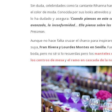
Sin duda, celebridades como la cantante Rihanna han
el color de moda. Conocida por sus looks atrevidos y a
lo ha dudado y asegura:
‘Cuando piensas en este co
avanzado, la inconformidad… Ella piensa sobre las c
Pressman
.
Aunque no hace falta cruzar el charco para inspirars
suya,
Fran Rivera y Lourdes Montes en Sevilla
. Fu
boda, pero no sé si lo recuerdas pero los
manteles 
los centros de mesa
y
el ramo en cascada de la n