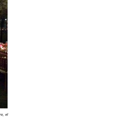
ra, el