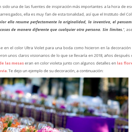
 sido una de las fuentes de inspiración más importantes a la hora de es
rreisgados, ella es muy fan de esta tonalidad, así que el Instituto del Co
lor ella resume perfectamente la originalidad, la inventiva, el pensam
osas de manera diferente que cualquier otra persona. Sin límites.’
, a
e en el color Ultra Violet para una boda como hicieron en la decoración 
eron unos claros visionarios de lo que se llevaría en 2018, años después
de las mesas
eran en color violeta junto con algunos detalles en
las flor
ovia
. Te dejo un ejemplo de su decoración, a continuación: