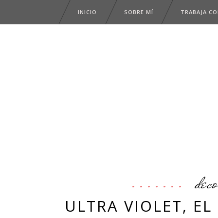
INICIO
SOBRE MÍ
TRABAJA C
deco
ULTRA VIOLET, E