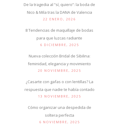
De la tragedia al “sí, quiero”: la boda de
Nico & Mila tras la DANA de Valencia
22 ENERO, 2026
8 Tendencias de maquillaje de bodas
para que luzcas radiante
6 DICIEMBRE, 2025
Nueva colección Bridal de Sibilina:
feminidad, elegancia y movimiento
20 NOVIEMBRE, 2025
¿Casarte con gafas o con lentillas? La
respuesta que nadie te había contado
13 NOVIEMBRE, 2025
Cómo organizar una despedida de
soltera perfecta
6 NOVIEMBRE, 2025