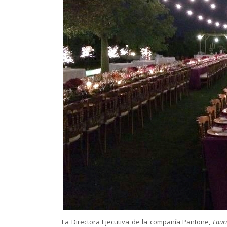
La Directora Ejecutiva de la compañía Pantone,
Laur