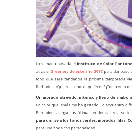
La semana pasada el
Instituto de Color Panton
atrás el
Greenery de este año 2017
, para dar paso 
tono que será tendencia la próxima temporada vi
Barbados. ¿Quieres conocer quién es? ¡Toma nota de
Un morado atrevido, intenso y lleno de simbol
un color que jamás me ha gustado. Lo encuentro difí
Pero bien… según las últimas tendencias y la socie
para unirse a los tonos verdes, morados, lilas. 
para una boda con personalidad.