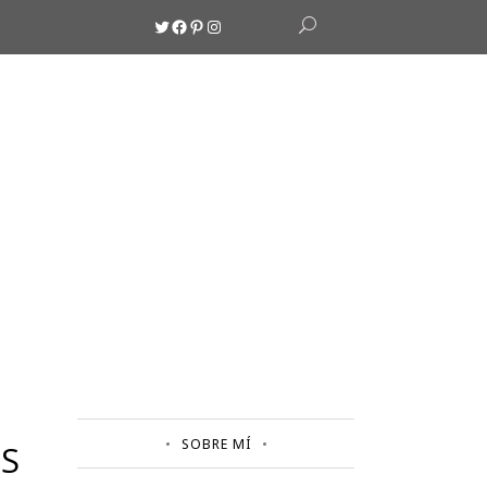
Twitter
Facebook
Pinterest
Instagram
SOBRE MÍ
AS