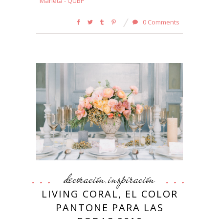
Marieta - QUBP
0 Comments
decoración
inspiración
,
LIVING CORAL, EL COLOR
PANTONE PARA LAS