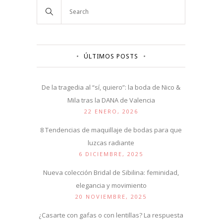
ÚLTIMOS POSTS
De la tragedia al “sí, quiero”: la boda de Nico &
Mila tras la DANA de Valencia
22 ENERO, 2026
8 Tendencias de maquillaje de bodas para que
luzcas radiante
6 DICIEMBRE, 2025
Nueva colección Bridal de Sibilina: feminidad,
elegancia y movimiento
20 NOVIEMBRE, 2025
¿Casarte con gafas o con lentillas? La respuesta