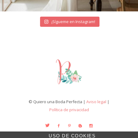
¡Sígueme en Instagram!
© Quiero una Boda Perfecta |
Aviso legal
|
Política de privacidad
USO DE COOKIES