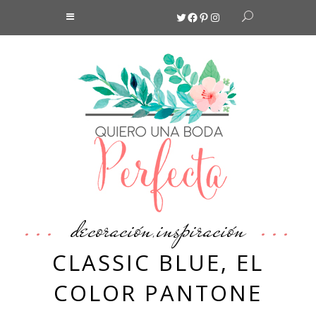
Twitter
Facebook
Pinterest
Instagram
decoración
inspiración
,
CLASSIC BLUE, EL
COLOR PANTONE