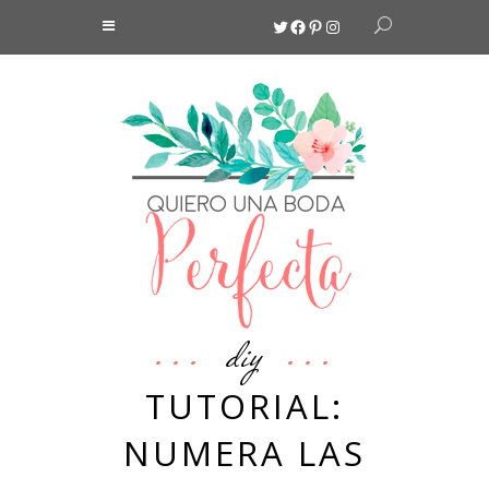
Twitter
Facebook
Pinterest
Instagram
diy
TUTORIAL:
NUMERA LAS