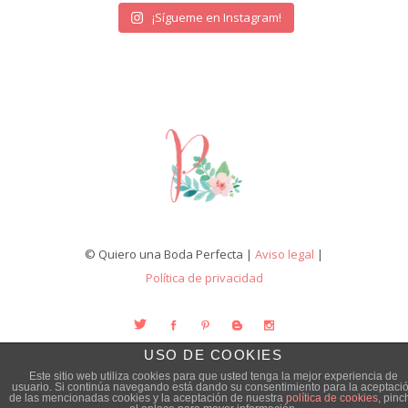
¡Sígueme en Instagram!
© Quiero una Boda Perfecta |
Aviso legal
|
Política de privacidad
USO DE COOKIES
Este sitio web utiliza cookies para que usted tenga la mejor experiencia de
usuario. Si continúa navegando está dando su consentimiento para la aceptaci
de las mencionadas cookies y la aceptación de nuestra
política de cookies
, pinc