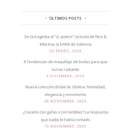
ÚLTIMOS POSTS
De la tragedia al “sí, quiero”: la boda de Nico &
Mila tras la DANA de Valencia
22 ENERO, 2026
8 Tendencias de maquillaje de bodas para que
luzcas radiante
6 DICIEMBRE, 2025
Nueva colección Bridal de Sibilina: feminidad,
elegancia y movimiento
20 NOVIEMBRE, 2025
¿Casarte con gafas o con lentillas? La respuesta
que nadie te había contado
13 NOVIEMBRE, 2025