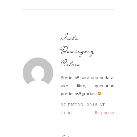
Isela
Domínguez
Calero
Precioso!! para una boda al
aire libre, quedarían
preciosos!! gracias.
27 ENERO, 2015 AT
Responder
11:07