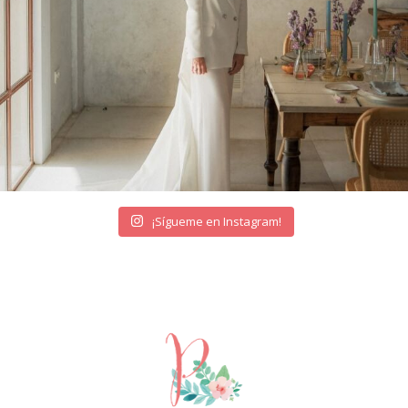
¡Sígueme en Instagram!