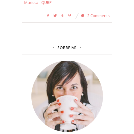
Marieta - QUBP
2 Comments
SOBRE MÍ