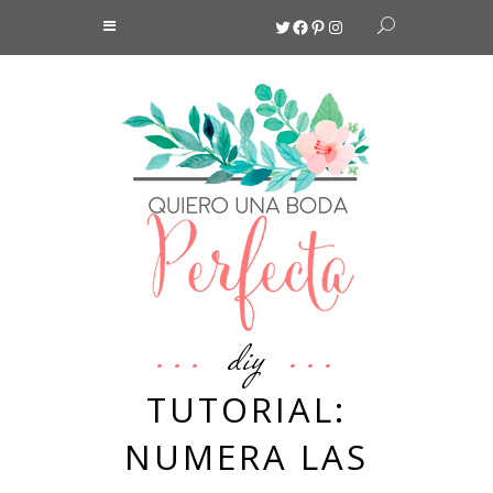
Twitter
Facebook
Pinterest
Instagram
diy
TUTORIAL:
NUMERA LAS