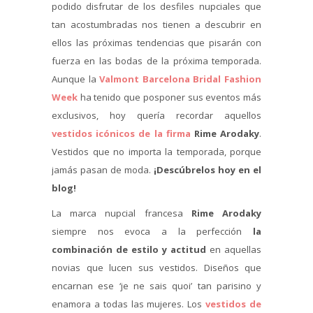
podido disfrutar de los desfiles nupciales que
tan acostumbradas nos tienen a descubrir en
ellos las próximas tendencias que pisarán con
fuerza en las bodas de la próxima temporada.
Aunque la
Valmont Barcelona Bridal Fashion
Week
ha tenido que posponer sus eventos más
exclusivos, hoy quería recordar aquellos
vestidos icónicos de la firma
Rime Arodaky
.
Vestidos que no importa la temporada, porque
jamás pasan de moda.
¡Descúbrelos hoy en el
blog!
La marca nupcial francesa
Rime Arodaky
siempre nos evoca a la perfección
la
combinación de estilo y actitud
en aquellas
novias que lucen sus vestidos. Diseños que
encarnan ese ‘je ne sais quoi’ tan parisino y
enamora a todas las mujeres. Los
vestidos de