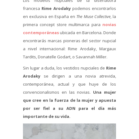
Los modelos nupciales de la diseñadora
francesa
Rime Arodaky
podemos encontrarlos
en exclusiva en España en
The Muse Collective
, la
primera concept store multimarca para
novias
contemporáneas
ubicada en Barcelona. Donde
encontrarás marcas pioneras del sector nupcial
a nivel internacional: Rime Arodaky, Margaux
Tardits, Donatelle Godart, o Savannah Miller.
Sin lugar a duda, los vestidos nupciales de
Rime
Arodaky
se dirigen a una novia atrevida,
contemporánea, actual y que huye de los
convencionalismos en las novias.
Una mujer
que cree en la fuerza de la mujer y apuesta
por ser fiel a su ADN para el día más
importante de su vida.