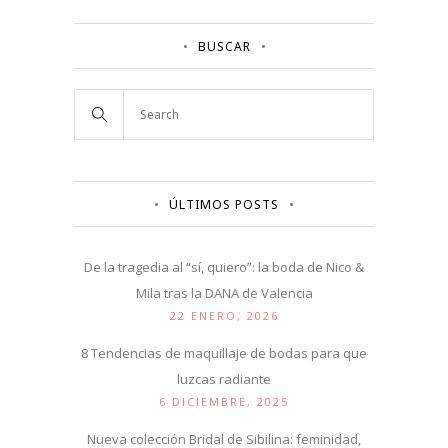
BUSCAR
ÚLTIMOS POSTS
De la tragedia al “sí, quiero”: la boda de Nico &
Mila tras la DANA de Valencia
22 ENERO, 2026
8 Tendencias de maquillaje de bodas para que
luzcas radiante
6 DICIEMBRE, 2025
Nueva colección Bridal de Sibilina: feminidad,