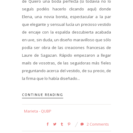
de Quiero una boda perfecta (si todavía no lo
seguís podéis hacerlo clicando aquí) donde
Elena, una novia bonita, espectacular a la par
que elegante y sensual lucía un precioso vestido
de encaje con la espalda descubierta acabada
en uve, sin duda, un diseño maravilloso que sólo
podía ser obra de las creaciones francesas de
Laure de Sagazan. Rápido empezaron a llegar
mails de vosotras, de las seguidoras más fieles
preguntando acerca del vestido, de su precio, de
la firma que lo había diseñado...
CONTINUE READING
Marieta - QUBP
2 Comments