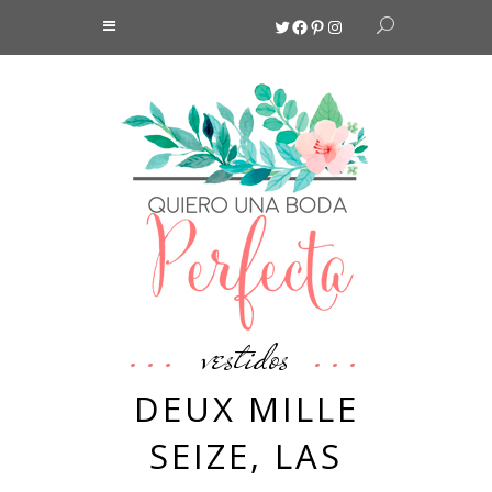
Twitter
Facebook
Pinterest
Instagram
vestidos
DEUX MILLE
SEIZE, LAS