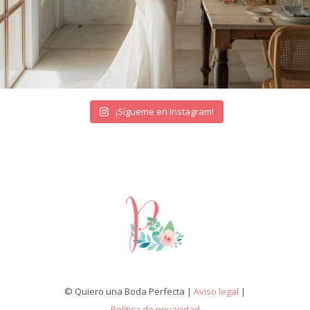
¡Sígueme en Instagram!
© Quiero una Boda Perfecta |
Aviso legal
|
Política de privacidad