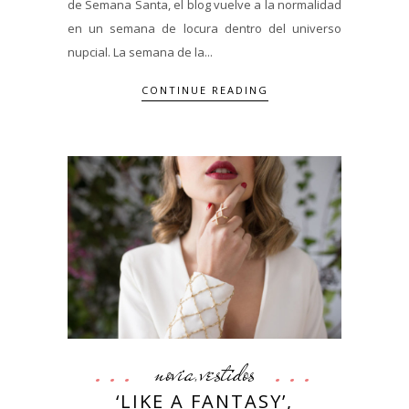
de Semana Santa, el blog vuelve a la normalidad
en un semana de locura dentro del universo
nupcial. La semana de la...
CONTINUE READING
novia
vestidos
,
‘LIKE A FANTASY’,