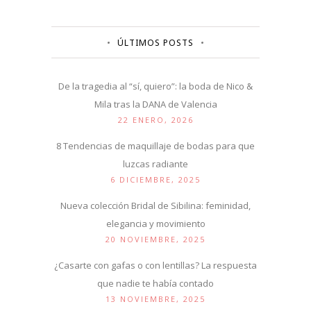
ÚLTIMOS POSTS
De la tragedia al “sí, quiero”: la boda de Nico &
Mila tras la DANA de Valencia
22 ENERO, 2026
8 Tendencias de maquillaje de bodas para que
luzcas radiante
6 DICIEMBRE, 2025
Nueva colección Bridal de Sibilina: feminidad,
elegancia y movimiento
20 NOVIEMBRE, 2025
¿Casarte con gafas o con lentillas? La respuesta
que nadie te había contado
13 NOVIEMBRE, 2025