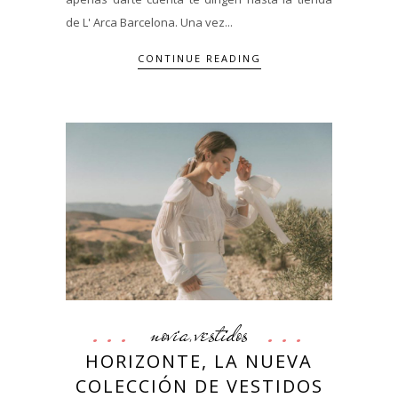
de L' Arca Barcelona. Una vez...
CONTINUE READING
novia
vestidos
,
HORIZONTE, LA NUEVA
COLECCIÓN DE VESTIDOS