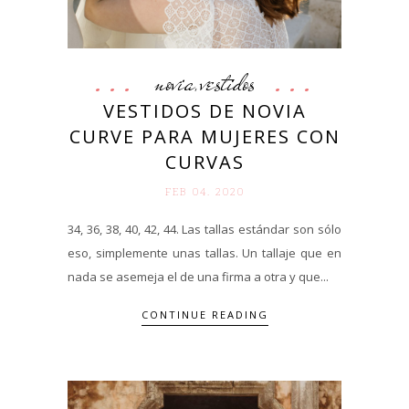
novia
vestidos
,
VESTIDOS DE NOVIA
CURVE PARA MUJERES CON
CURVAS
FEB 04. 2020
34, 36, 38, 40, 42, 44. Las tallas estándar son sólo
eso, simplemente unas tallas. Un tallaje que en
nada se asemeja el de una firma a otra y que...
CONTINUE READING