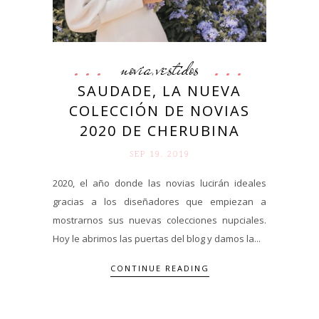
novia
vestidos
,
SAUDADE, LA NUEVA
COLECCIÓN DE NOVIAS
2020 DE CHERUBINA
SEP 19. 2019
2020, el año donde las novias lucirán ideales
gracias a los diseñadores que empiezan a
mostrarnos sus nuevas colecciones nupciales.
Hoy le abrimos las puertas del blog y damos la...
CONTINUE READING