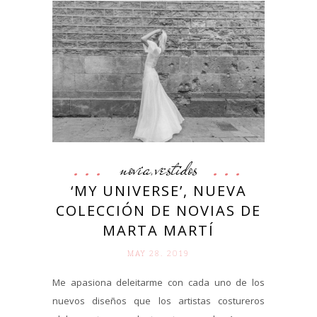
novia
vestidos
,
‘MY UNIVERSE’, NUEVA
COLECCIÓN DE NOVIAS DE
MARTA MARTÍ
MAY 28. 2019
Me apasiona deleitarme con cada uno de los
nuevos diseños que los artistas costureros