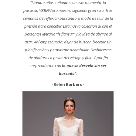
“Llevaba años soñando con este momento, la
pasarela VBBFW era nuestro siguiente gran reto. Tras
semanas de reflexión buscando el modo de huir de la
presión para concebir esta nueva colección di con el
personaje literario “le flaneur” y la idea de abrirse al
azar. Ahí empezó todo: dejar de buscar, bocetar sin
planificación y permitirme deambular. Deshacerme
de ataduras a pesar del vértigo y fluir. Y por fin
sorprenderme con
lo que se desvela sin ser
buscado
”.
-Belén Barbero-