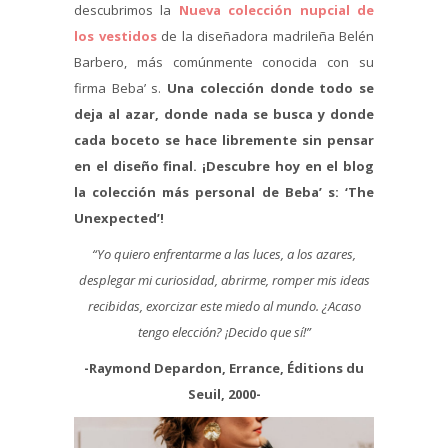
descubrimos la
Nueva colección nupcial de
los vestidos
de la diseñadora madrileña Belén
Barbero, más comúnmente conocida con su
firma Beba’ s.
Una colección donde todo se
deja al azar, donde nada se busca y donde
cada boceto se hace libremente sin pensar
en el diseño final. ¡Descubre hoy en el blog
la colección más personal de Beba’ s: ‘The
Unexpected’!
“Yo quiero enfrentarme a las luces, a los azares,
desplegar mi curiosidad, abrirme, romper mis ideas
recibidas, exorcizar este miedo al mundo.
¿Acaso
tengo elección? ¡Decido que sí!”
-Raymond Depardon, Errance, Éditions du
Seuil, 2000-