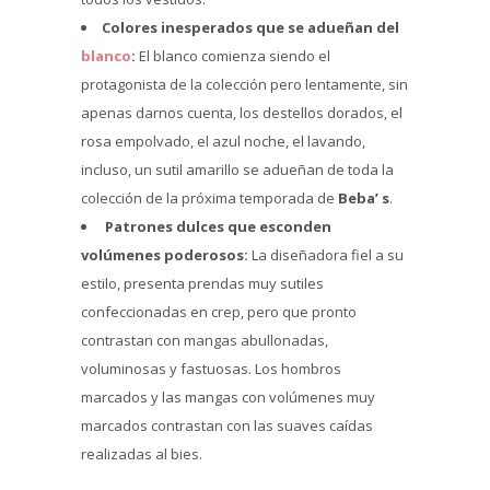
Colores inesperados que se adueñan del
blanco
:
El blanco comienza siendo el
protagonista de la colección pero lentamente, sin
apenas darnos cuenta, los destellos dorados, el
rosa empolvado, el azul noche, el lavando,
incluso, un sutil amarillo se adueñan de toda la
colección de la próxima temporada de
Beba’ s
.
Patrones dulces que esconden
volúmenes poderosos:
La diseñadora fiel a su
estilo, presenta prendas muy sutiles
confeccionadas en crep, pero que pronto
contrastan con mangas abullonadas,
voluminosas y fastuosas. Los hombros
marcados y las mangas con volúmenes muy
marcados contrastan con las suaves caídas
realizadas al bies.