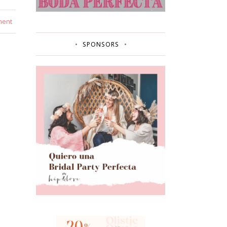
ment
SPONSORS