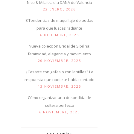
Nico & Mila tras la DANA de Valencia
22 ENERO, 2026
8 Tendencias de maquillaje de bodas
para que luzcas radiante
6 DICIEMBRE, 2025
Nueva colección Bridal de Sibilina:
feminidad, elegancia y movimiento
20 NOVIEMBRE, 2025
¿Casarte con gafas o con lentillas? La
respuesta que nadie te había contado
13 NOVIEMBRE, 2025
Cómo organizar una despedida de
soltera perfecta
6 NOVIEMBRE, 2025