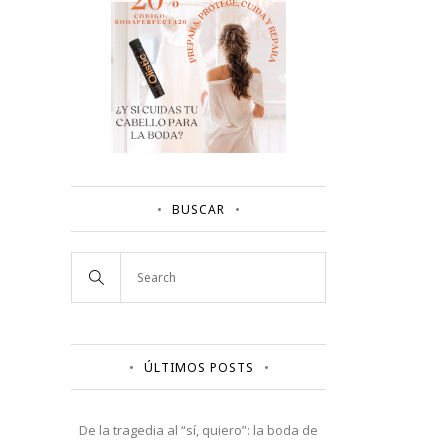
BUSCAR
ÚLTIMOS POSTS
De la tragedia al “sí, quiero”: la boda de