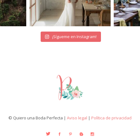
¡Sígueme en Instagram!
© Quiero una Boda Perfecta |
Aviso legal
|
Política de privacidad