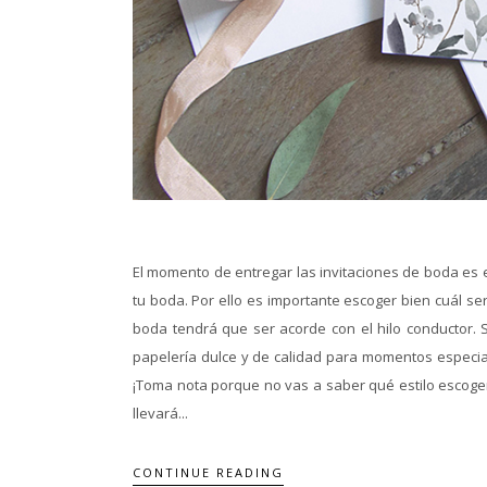
El momento de entregar las invitaciones de boda es el
tu boda. Por ello es importante escoger bien cuál se
boda tendrá que ser acorde con el hilo conductor. S
papelería dulce y de calidad para momentos especial
¡Toma nota porque no vas a saber qué estilo escoger 
llevará...
CONTINUE READING