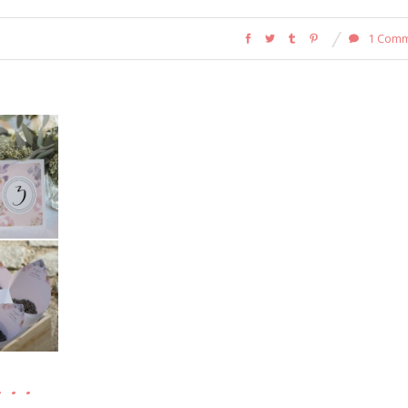
1 Com