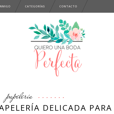
ONMIGO
CATEGORÍAS
CONTACTO
papelería
APELERÍA DELICADA PARA