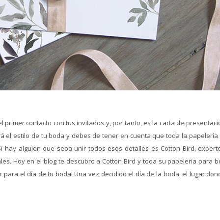
 primer contacto con tus invitados y, por tanto, es la carta de presentac
rá el estilo de tu boda y debes de tener en cuenta que toda la papelería
i hay alguien que sepa unir todos esos detalles es Cotton Bird, expert
es. Hoy en el blog te descubro a Cotton Bird y toda su papelería para b
para el día de tu boda! Una vez decidido el día de la boda, el lugar don