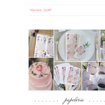
Marieta - QUBP
papelería