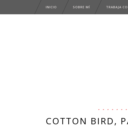
INICIO
SOBRE MÍ
TRABAJA C
COTTON BIRD, P