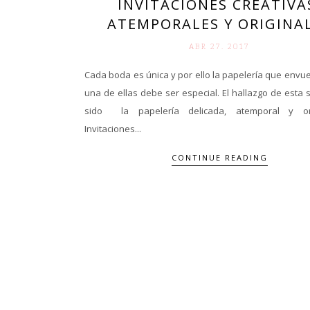
INVITACIONES CREATIVA
ATEMPORALES Y ORIGINA
ABR 27. 2017
Cada boda es única y por ello la papelería que envu
una de ellas debe ser especial. El hallazgo de est
sido la papelería delicada, atemporal y or
Invitaciones...
CONTINUE READING