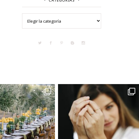
CATEGORÍAS
Categorías