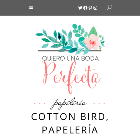
Twitter
Facebook
Pinterest
Instagram
papelería
COTTON BIRD,
PAPELERÍA