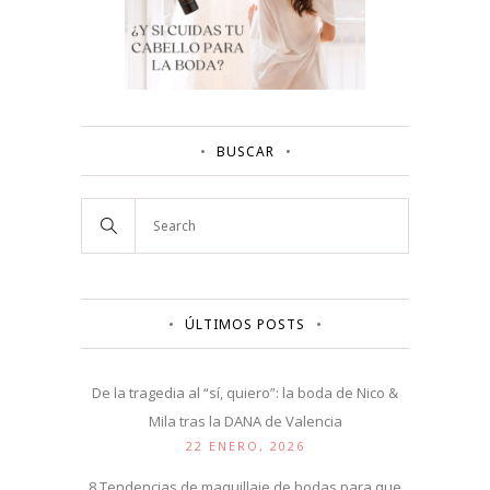
BUSCAR
ÚLTIMOS POSTS
De la tragedia al “sí, quiero”: la boda de Nico &
Mila tras la DANA de Valencia
22 ENERO, 2026
8 Tendencias de maquillaje de bodas para que