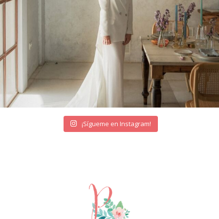
¡Sígueme en Instagram!