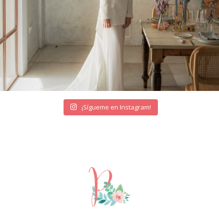
¡Sígueme en Instagram!