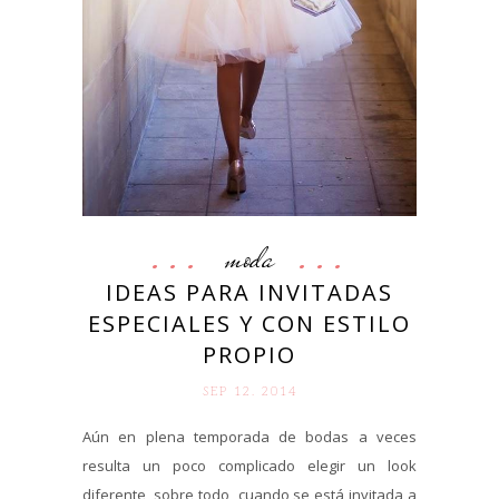
moda
IDEAS PARA INVITADAS
ESPECIALES Y CON ESTILO
PROPIO
SEP 12. 2014
Aún en plena temporada de bodas a veces
resulta un poco complicado elegir un look
diferente, sobre todo cuando se está invitada a