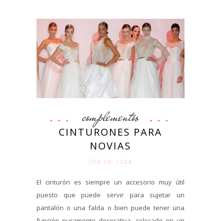
complementos
CINTURONES PARA
NOVIAS
JUN 06. 2014
El cinturón es siempre un accesorio muy útil
puesto que puede servir para sujetar un
pantalón o una falda o bien puede tener una
función puramente decorativa, colocado en un