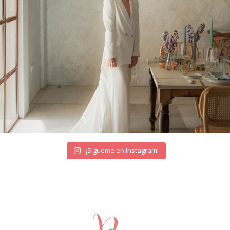
¡Sígueme en Instagram!