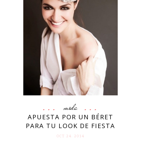
moda
APUESTA POR UN BÉRET
PARA TU LOOK DE FIESTA
OCT 24. 2014