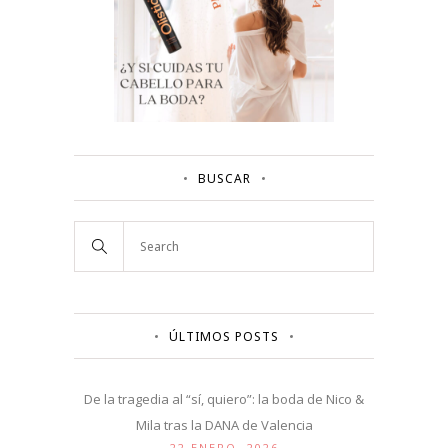
BUSCAR
ÚLTIMOS POSTS
De la tragedia al “sí, quiero”: la boda de Nico &
Mila tras la DANA de Valencia
22 ENERO, 2026