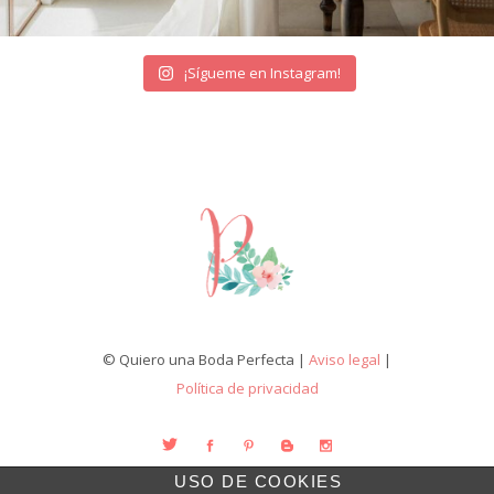
¡Sígueme en Instagram!
© Quiero una Boda Perfecta |
Aviso legal
|
Política de privacidad
USO DE COOKIES