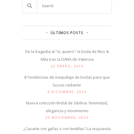
ÚLTIMOS POSTS
De la tragedia al “sí, quiero”: la boda de Nico &
Mila tras la DANA de Valencia
22 ENERO, 2026
8 Tendencias de maquillaje de bodas para que
luzcas radiante
6 DICIEMBRE, 2025
Nueva colección Bridal de Sibilina: feminidad,
elegancia y movimiento
20 NOVIEMBRE, 2025
¿Casarte con gafas o con lentillas? La respuesta