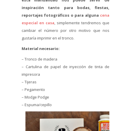
esta manualidad nos puede servir de
inspiración tanto para bodas, fiestas,
reportajes fotográficos o para alguna
cena
especial en casa
, simplemente tendremos que
cambiar el número por otro motivo que nos
gustaría imprimir en el tronco.
Material
necesario:
– Tronco de madera
– Cartulina de papel de inyección de tinta de
impresora
– Tijeras
– Pegamento
– Modge Podge
– Espuma/cepillo