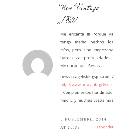
New Vintage
L&V
Me encanta !!! Porque ya
tengo medio hechos los
míos, pero sino empezaba
hacer estas preciosidades !!
Me encantan !! Besos
newvintagelv.blogspot.com /
http://www.newvintagelv.es
( Complementos handmade,
fimo … y muchas cosas más
)
6 NOVIEMBRE, 2014
Responder
AT 15:38