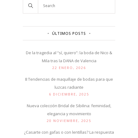
ÚLTIMOS POSTS
De la tragedia al “sí, quiero”: la boda de Nico &
Mila tras la DANA de Valencia
22 ENERO, 2026
8 Tendencias de maquillaje de bodas para que
luzcas radiante
6 DICIEMBRE, 2025
Nueva colección Bridal de Sibilina: feminidad,
elegancia y movimiento
20 NOVIEMBRE, 2025
¿Casarte con gafas o con lentillas? La respuesta