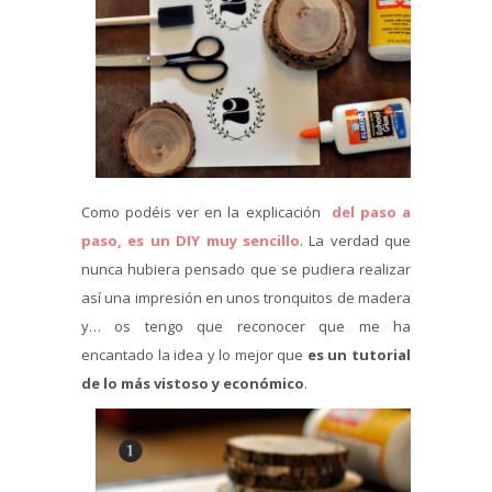
Como podéis ver en la explicación
del paso a
paso, es un DIY muy sencillo
. La verdad que
nunca hubiera pensado que se pudiera realizar
así una impresión en unos tronquitos de madera
y… os tengo que reconocer que me ha
encantado la idea y lo mejor que
es un tutorial
de lo más vistoso y económico
.