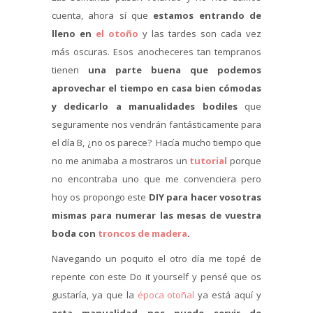
cuenta, ahora sí que
estamos entrando de
lleno en
el otoño
y las tardes son cada vez
más oscuras. Esos anocheceres tan tempranos
tienen
una parte buena que podemos
aprovechar el tiempo en casa bien cómodas
y dedicarlo a manualidades bodiles
que
seguramente nos vendrán fantásticamente para
el día B, ¿no os parece? Hacía mucho tiempo que
no me animaba a mostraros un
tutorial
porque
no encontraba uno que me convenciera pero
hoy os propongo este
DIY para hacer vosotras
mismas para numerar las mesas de vuestra
boda con
troncos de madera
.
Navegando un poquito el otro día me topé de
repente con este Do it yourself y pensé que os
gustaría, ya que la
época otoñal
ya está aquí y