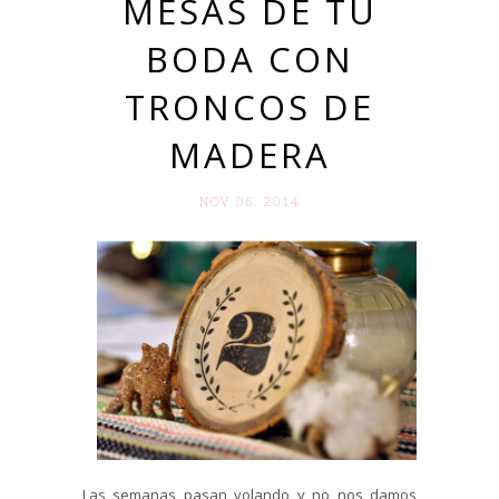
MESAS DE TU
BODA CON
TRONCOS DE
MADERA
NOV 06. 2014
Las semanas pasan volando y no nos damos