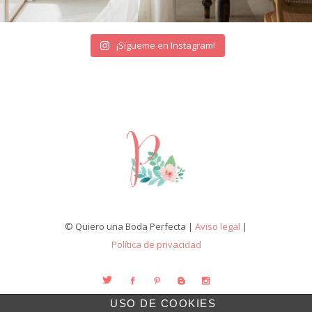
¡Sígueme en Instagram!
© Quiero una Boda Perfecta |
Aviso legal
|
Política de privacidad
USO DE COOKIES