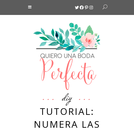
Twitter
Facebook
Pinterest
Instagram
diy
TUTORIAL:
NUMERA LAS