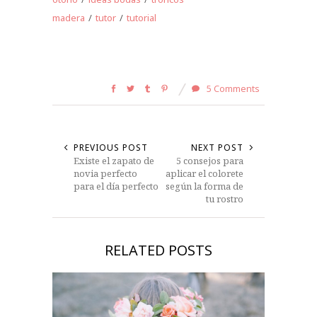
madera
/
tutor
/
tutorial
5 Comments
PREVIOUS POST
NEXT POST
Existe el zapato de
5 consejos para
novia perfecto
aplicar el colorete
para el día perfecto
según la forma de
tu rostro
RELATED POSTS