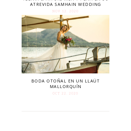
ATREVIDA SAMHAIN WEDDING
NOV 12. 2020
BODA OTOÑAL EN UN LLAÜT
MALLORQUÍN
OCT 22. 2020