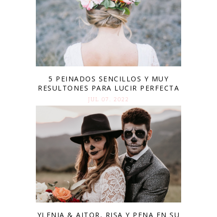
5 PEINADOS SENCILLOS Y MUY
RESULTONES PARA LUCIR PERFECTA
JUL 07. 2022
YLENIA & AITOR, RISA Y PENA EN SU