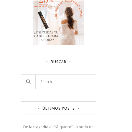
BUSCAR
ÚLTIMOS POSTS
De la tragedia al “sí, quiero”: la boda de