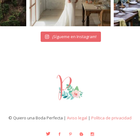
¡Sígueme en Instagram!
© Quiero una Boda Perfecta |
Aviso legal
|
Política de privacidad