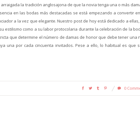
a arraigada la tradición anglosajona de que la novia tenga una o más dam
sencia en las bodas más destacadas se está empezando a convertir en
ciador a la vez que elegante. Nuestro post de hoy está dedicado a ellas,
 su estilismo como a su labor protocolaria durante la celebración de la bo
tricta que determine el número de damas de honor que debe tener una n
a una por cada cincuenta invitados. Pese a ello, lo habitual es que s
0 Comm