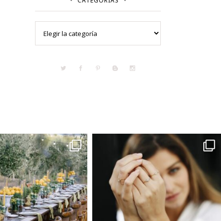
CATEGORÍAS
Categorías