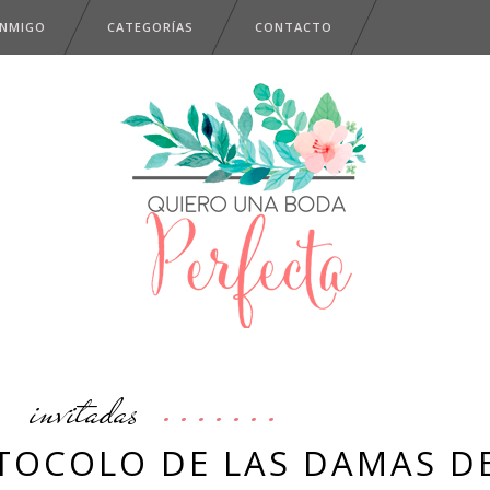
ONMIGO
CATEGORÍAS
CONTACTO
invitadas
OTOCOLO DE LAS DAMAS D