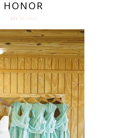
HONOR
ABR 10. 2015