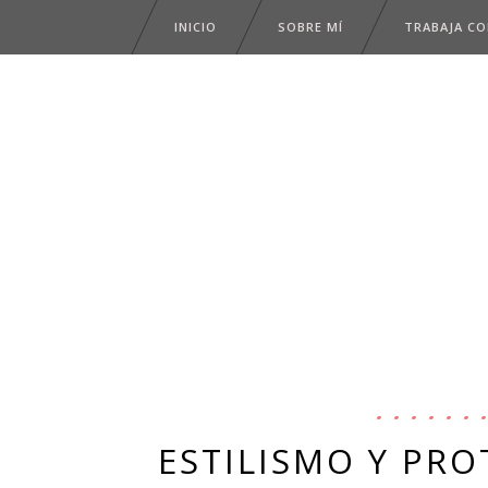
INICIO
SOBRE MÍ
TRABAJA C
ESTILISMO Y PR