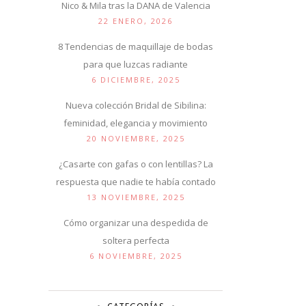
Nico & Mila tras la DANA de Valencia
22 ENERO, 2026
8 Tendencias de maquillaje de bodas
para que luzcas radiante
6 DICIEMBRE, 2025
Nueva colección Bridal de Sibilina:
feminidad, elegancia y movimiento
20 NOVIEMBRE, 2025
¿Casarte con gafas o con lentillas? La
respuesta que nadie te había contado
13 NOVIEMBRE, 2025
Cómo organizar una despedida de
soltera perfecta
6 NOVIEMBRE, 2025