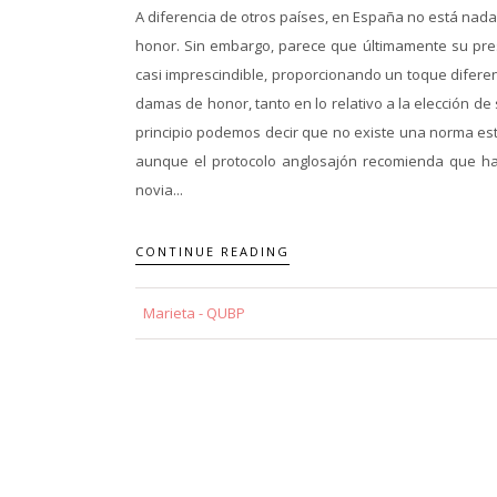
A diferencia de otros países, en España no está nad
honor. Sin embargo, parece que últimamente su pre
casi imprescindible, proporcionando un toque diferen
damas de honor, tanto en lo relativo a la elección de
principio podemos decir que no existe una norma es
aunque el protocolo anglosajón recomienda que hay
novia...
CONTINUE READING
Marieta - QUBP