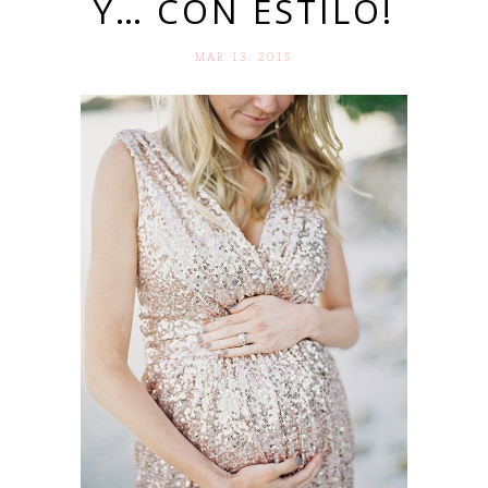
Y… CON ESTILO!
MAR 13. 2015