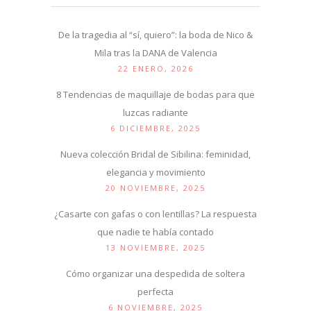
De la tragedia al “sí, quiero”: la boda de Nico &
Mila tras la DANA de Valencia
22 ENERO, 2026
8 Tendencias de maquillaje de bodas para que
luzcas radiante
6 DICIEMBRE, 2025
Nueva colección Bridal de Sibilina: feminidad,
elegancia y movimiento
20 NOVIEMBRE, 2025
¿Casarte con gafas o con lentillas? La respuesta
que nadie te había contado
13 NOVIEMBRE, 2025
Cómo organizar una despedida de soltera
perfecta
6 NOVIEMBRE, 2025