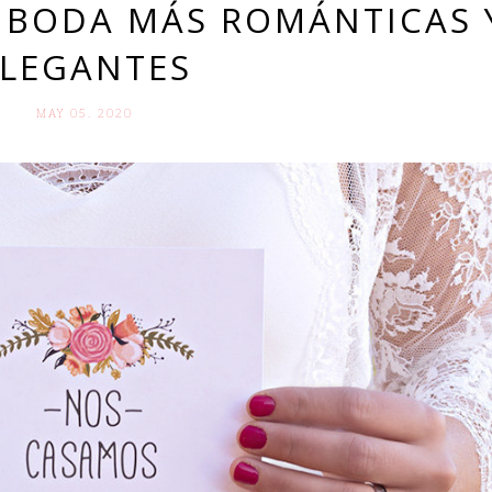
E BODA MÁS ROMÁNTICAS 
ELEGANTES
MAY 05. 2020