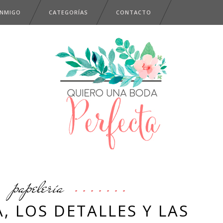
ONMIGO
CATEGORÍAS
CONTACTO
papelería
A, LOS DETALLES Y LAS