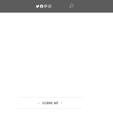
Twitter
Facebook
Pinterest
Instagram
SOBRE MÍ