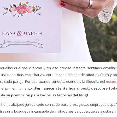
Aquellas que nos cuentan y en ese preciso instante sentimos envidia 
llina nada más escucharlas. Porque cada historia de amor es única y por
cada pareja. Por eso cuando conocí la esencia y la filosofía del
estud
 el primer momento.
¡Permanece atenta hoy al post, descubre toda
a de su promoción para todos las lectoras del blog!
y han trabajado juntos codo con codo para prestigiosas empresas españ
y tras una búsqueda incansable de invitaciones de boda que se ajustaran 