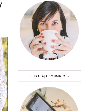
Y
TRABAJA CONMIGO