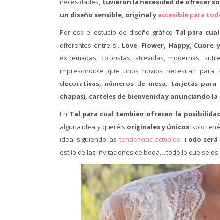
necesidades
, tuvieron la necesidad de ofrecer s
un diseño sensible, original y
accesible para todo
Por eso el estudio de diseño gráfico
Tal para cua
diferentes entre sí.
Love, Flower, Happy, Cuore y
extremadas, coloristas, atrevidas, modernas, su
imprescindible que unos novios necesitan para 
decorativas, números de mesa, tarjetas para e
chapas), carteles de bienvenida y anunciando la l
En
Tal para cual también ofrecen la posibilida
alguna idea y queréis
originales y únicos
, solo ten
ideal siguiendo las
tendencias actuales
.
Todo será
estilo de las invitaciones de boda… todo lo que se os