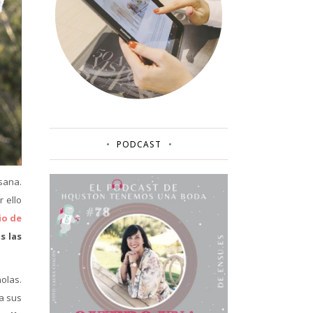
PODCAST
sana.
 ello
io de
s las
olas.
a sus