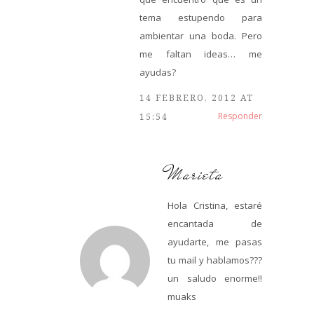
tema estupendo para
ambientar una boda. Pero
me faltan ideas… me
ayudas?
14 FEBRERO, 2012 AT
Responder
15:54
Marieta
Hola Cristina, estaré
encantada de
ayudarte, me pasas
tu mail y hablamos???
un saludo enorme!!
muaks