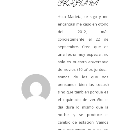
CRISTINA
Hola Marieta, te sigo y me
encantas! me caso en otoño
del 2012, más
concretamente el 22 de
septiembre. Creo que es
una fecha muy especial, no
solo es nuestro aniversario
de novios (10 años juntos…
somos de los que nos
pensamos bien las cosas!)
sino que tambien porque es
el equinocio de veraño: el
dia dura lo mismo que la
noche, y se produce el
cambio de estación. Vamos
que encuentro que es un