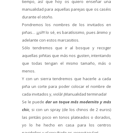
tiempo, así que hoy os quiero enseñar una
manualidad para aquellas parejas que os caséis
durante el otoño.
Pondremos los nombres de los invitados en
piñas… ¡¡¡sí!!! lo sé, es baratísisimo, pues ánimo y
adelante con estos marcasitios.
Sólo tendremos que ir al bosque y recoger
aquellas piñitas que más nos gusten, intentando
que todas tengan el mismo tamaño, más o
menos.
Y con un sierra tendremos que hacerle a cada
piña un corte para poder colocar el nombre de
cada invitados y, violà! ¡Manualidad terminada!
Se le puede
dar un toque más
modernito y más
chic
, si con un spray (de los chinos de 2 euros)
las pintáis poco en tonos plateados o dorados,
yo lo he hecho en casa para los centros
navideños y el resultado es ¡espectacular!