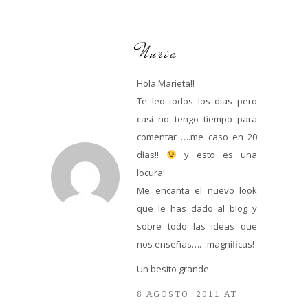
Nuria
Hola Marieta!!
Te leo todos los días pero
casi no tengo tiempo para
comentar ….me caso en 20
días!!
y esto es una
locura!
Me encanta el nuevo look
que le has dado al blog y
sobre todo las ideas que
nos enseñas……magníficas!
Un besito grande
8 AGOSTO, 2011 AT