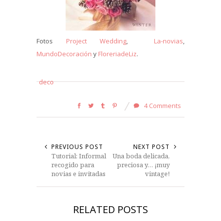
Fotos
Project Wedding
,
La-novias
,
MundoDecoración
y
FloreriadeLiz
.
deco
4 Comments
PREVIOUS POST
NEXT POST
Tutorial: Informal
Una boda delicada,
recogido para
preciosa y… ¡muy
novias e invitadas
vintage!
RELATED POSTS