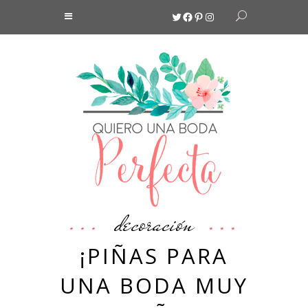
Twitter
Facebook
Pinterest
Instagram
decoración
¡PIÑAS PARA
UNA BODA MUY