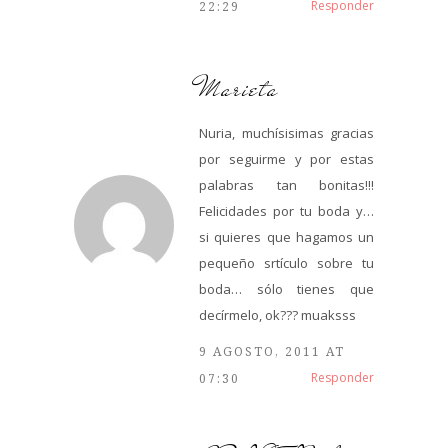
Responder
22:29
Marieta
Nuria, muchísisimas gracias
por seguirme y por estas
palabras tan bonitas!!!
Felicidades por tu boda y…
si quieres que hagamos un
pequeño srtículo sobre tu
boda… sólo tienes que
decírmelo, ok??? muaksss
9 AGOSTO, 2011 AT
Responder
07:30