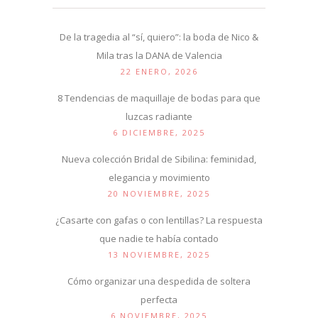
De la tragedia al “sí, quiero”: la boda de Nico &
Mila tras la DANA de Valencia
22 ENERO, 2026
8 Tendencias de maquillaje de bodas para que
luzcas radiante
6 DICIEMBRE, 2025
Nueva colección Bridal de Sibilina: feminidad,
elegancia y movimiento
20 NOVIEMBRE, 2025
¿Casarte con gafas o con lentillas? La respuesta
que nadie te había contado
13 NOVIEMBRE, 2025
Cómo organizar una despedida de soltera
perfecta
6 NOVIEMBRE, 2025