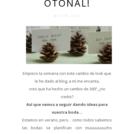
OTOÑAL!
AGO 08. 2011
Empiezo la semana con este cambio de look que
le he dado al blog, a mí me encanta,
creo que ha hecho un cambio de 360º, ¿no
creéis?
Así que vamos a seguir dando ideas para
vuestra boda…
Estamos en verano, pero… como todos sabemos
las bodas se planifican con muuuuuuucho