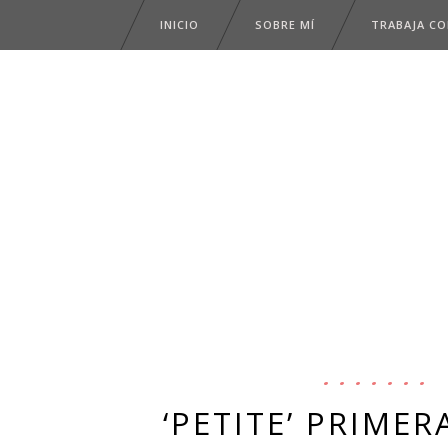
INICIO
SOBRE MÍ
TRABAJA C
‘PETITE’ PRIME