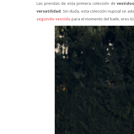
Las prendas de esta primera colección de
vestidos
versatilidad.
Sin duda, esta colección nupcial se ada
segundo vestido
para el momento del baile, eres t