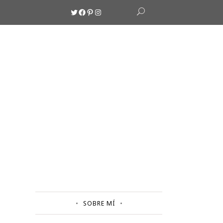
Twitter
Facebook
Pinterest
Instagram
SOBRE MÍ