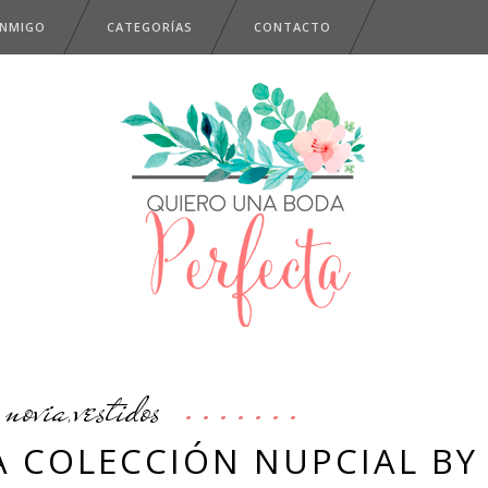
ONMIGO
CATEGORÍAS
CONTACTO
novia
vestidos
,
RA COLECCIÓN NUPCIAL BY