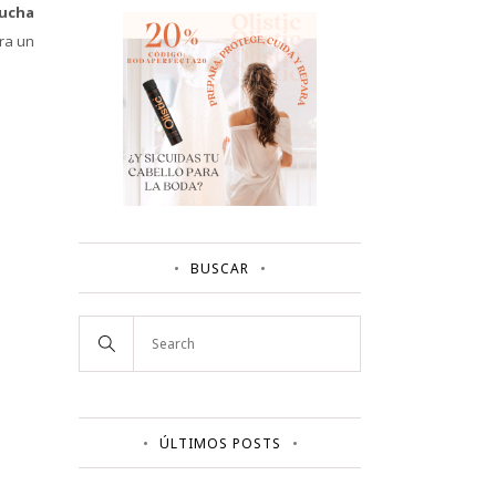
mucha
ara un
BUSCAR
ÚLTIMOS POSTS