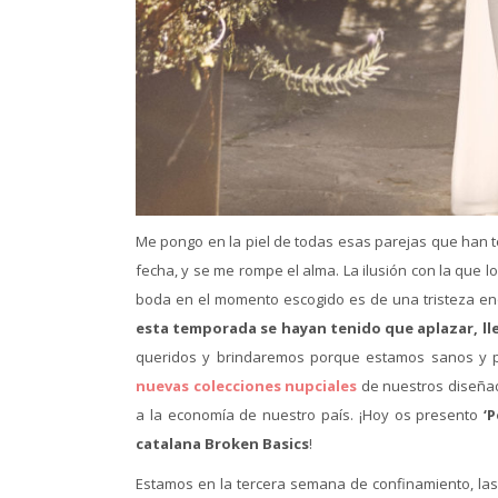
Me pongo en la piel de todas esas parejas que han 
fecha, y se me rompe el alma. La ilusión con la que 
boda en el momento escogido es de una tristeza e
esta temporada se hayan tenido que aplazar, ll
queridos y brindaremos porque estamos sanos y po
nuevas colecciones nupciales
de nuestros diseñad
a la economía de nuestro país. ¡Hoy os presento
‘
catalana Broken Basics
!
Estamos en la tercera semana de confinamiento, las