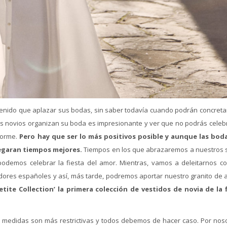
tenido que aplazar sus bodas, sin saber todavía cuando podrán concreta
los novios organizan su boda es impresionante y ver que no podrás celebr
norme.
Pero hay que ser lo más positivos posible y aunque las bod
egaran tiempos mejores.
Tiempos en los que abrazaremos a nuestros 
demos celebrar la fiesta del amor. Mientras, vamos a deleitarnos co
ores españoles y así, más tarde, podremos aportar nuestro granito de 
Petite Collection’ la primera colección de vestidos de novia de la 
 medidas son más restrictivas y todos debemos de hacer caso. Por noso