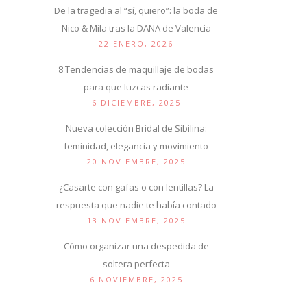
De la tragedia al “sí, quiero”: la boda de
Nico & Mila tras la DANA de Valencia
22 ENERO, 2026
8 Tendencias de maquillaje de bodas
para que luzcas radiante
6 DICIEMBRE, 2025
Nueva colección Bridal de Sibilina:
feminidad, elegancia y movimiento
20 NOVIEMBRE, 2025
¿Casarte con gafas o con lentillas? La
respuesta que nadie te había contado
13 NOVIEMBRE, 2025
Cómo organizar una despedida de
soltera perfecta
6 NOVIEMBRE, 2025