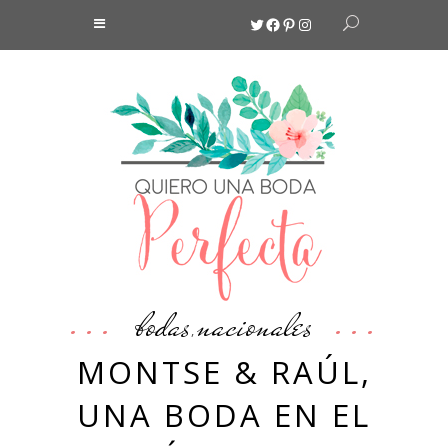
Twitter
Facebook
Pinterest
Instagram
bodas
nacionales
,
MONTSE & RAÚL,
UNA BODA EN EL