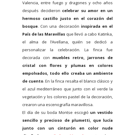
Valencia, entre fuego y dragones y ocho años
después decidieron
celebrar su amor en un
hermoso castillo justo en el corazón del
bosque
. Con una decoración
inspirada en el
País de las Maravillas
que llevó a cabo Katinka,
el alma de l’Avellana, quién se dedicó a
personalizar la celebración. La finca fue
decorada con
muebles retro, jarrones de
cristal con flores y plumas en colores
empolvados, todo ello creaba un ambiente
de cuento
. En la finca resalta el blanco clásico y
el azul mediterráneo que junto con el verde la
vegetación y los colores pastel de la decoración,
crearon una escenografía maravillosa.
El día de su boda Montse escogió
un vestido
sencillo y precioso de plumetti, que lucía
junto con un cinturón en color nude