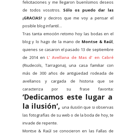
felicitaciones y me llegaron buenísimos deseos
de todos vosotros.
Sólo os puedo dar las
¡GRACIAS!
y deciros que me voy a pensar el
posible blog infantil…
Tras tanta emoción retomo hoy las bodas en el
blog y lo hago de la mano de
Montse & Raúl
,
quienes se casaron el pasado 13 de septiembre
de 2014 en
L’ Avellana de Mas d’ en Cabré
(Riudecols, Tarragona), una casa familiar con
más de 300 años de antigüedad rodeada de
avellanos y cargada de historia que se
caracteriza por su frase favorita:
‘Dedicamos este lugar a
la ilusión’,
una ilusión que si observas
las fotografías de su web o de la boda de hoy, te
invade de repente.
Montse & Raúl se conocieron en las Fallas de