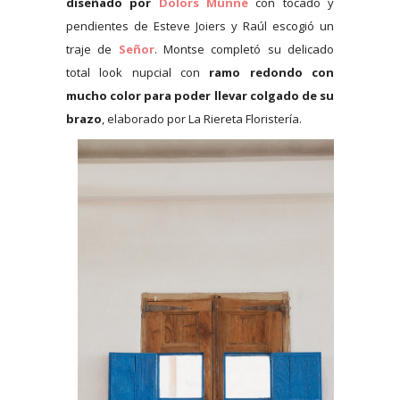
diseñado por
Dolors Munné
con tocado y
pendientes de Esteve Joiers y Raúl escogió un
traje de
Señor
. Montse completó su delicado
total look nupcial con
ramo redondo con
mucho color para poder llevar colgado de su
brazo
, elaborado por La Riereta Floristería.