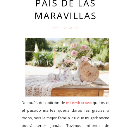
PAÍS DE LAS
MARAVILLAS
FEB 12. 2015
Después del notición de
mi embarazo
que os di
el pasado martes quería daros las gracias a
todos, sois la mejor familia 2.0 que mi garbancito
podrá tener jamás. Tuvimos millones de