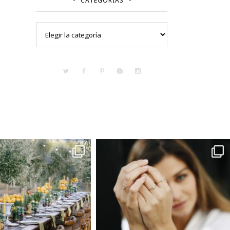
CATEGORÍAS
Categorías