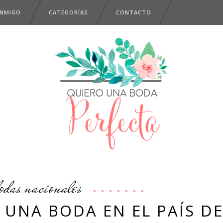
ONMIGO
CATEGORÍAS
CONTACTO
odas
nacionales
,
 UNA BODA EN EL PAÍS D