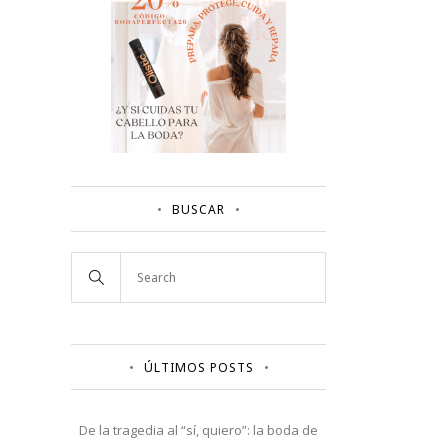
BUSCAR
ÚLTIMOS POSTS
De la tragedia al “sí, quiero”: la boda de