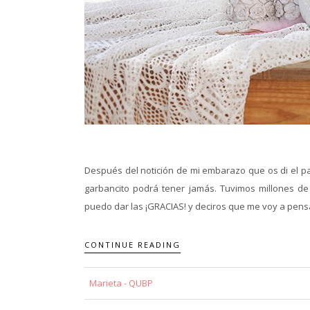
Después del notición de mi embarazo que os di el pas
garbancito podrá tener jamás. Tuvimos millones de
puedo dar las ¡GRACIAS! y deciros que me voy a pensar 
CONTINUE READING
Marieta - QUBP