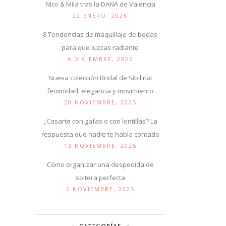
Nico & Mila tras la DANA de Valencia
22 ENERO, 2026
8 Tendencias de maquillaje de bodas
para que luzcas radiante
6 DICIEMBRE, 2025
Nueva colección Bridal de Sibilina:
feminidad, elegancia y movimiento
20 NOVIEMBRE, 2025
¿Casarte con gafas o con lentillas? La
respuesta que nadie te había contado
13 NOVIEMBRE, 2025
Cómo organizar una despedida de
soltera perfecta
6 NOVIEMBRE, 2025