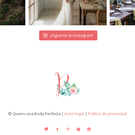
¡Sígueme en Instagram!
© Quiero una Boda Perfecta |
Aviso legal
|
Política de privacidad