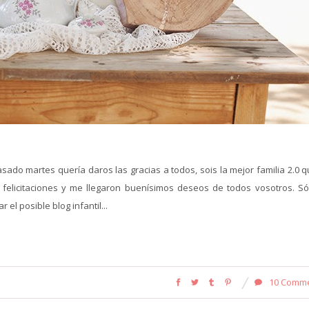
ado martes quería daros las gracias a todos, sois la mejor familia 2.0 q
 felicitaciones y me llegaron buenísimos deseos de todos vosotros. Só
el posible blog infantil...
10 Comm