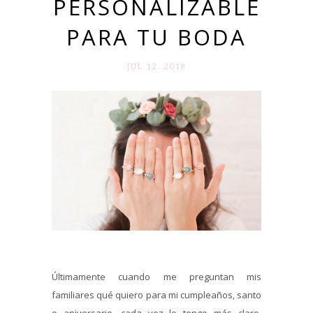
PERSONALIZABLE
PARA TU BODA
JUL 12. 2018
Últimamente cuando me preguntan mis
familiares qué quiero para mi cumpleaños, santo
o aniversario, cada vez lo tengo más claro.