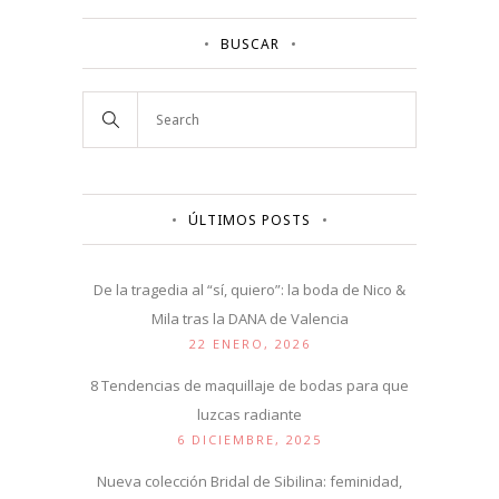
BUSCAR
ÚLTIMOS POSTS
De la tragedia al “sí, quiero”: la boda de Nico &
Mila tras la DANA de Valencia
22 ENERO, 2026
8 Tendencias de maquillaje de bodas para que
luzcas radiante
6 DICIEMBRE, 2025
Nueva colección Bridal de Sibilina: feminidad,