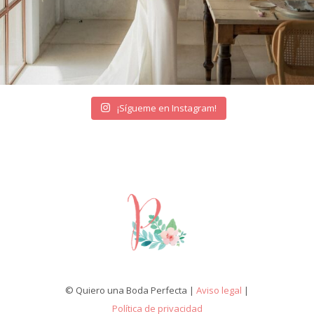
¡Sígueme en Instagram!
© Quiero una Boda Perfecta |
Aviso legal
|
Política de privacidad