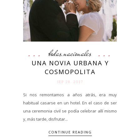
bodas
nacionales
,
UNA NOVIA URBANA Y
COSMOPOLITA
SEP 28. 2017
Si nos remontamos a años atrás, era muy
habitual casarse en un hotel. En el caso de ser
una ceremonia civil se podía celebrar allí mismo
y, más tarde, disfrutar...
CONTINUE READING