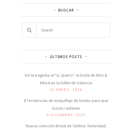
BUSCAR
ÚLTIMOS POSTS
De la tragedia al “sí, quiero”: la boda de Nico &
Mila tras la DANA de Valencia
22 ENERO, 2026
8 Tendencias de maquillaje de bodas para que
luzcas radiante
6 DICIEMBRE, 2025
Nueva colección Bridal de Sibilina: feminidad,