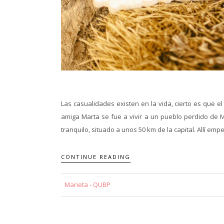
Las casualidades existen en la vida, cierto es que 
amiga Marta se fue a vivir a un pueblo perdido de 
tranquilo, situado a unos 50 km de la capital. Allí e
CONTINUE READING
Marieta - QUBP