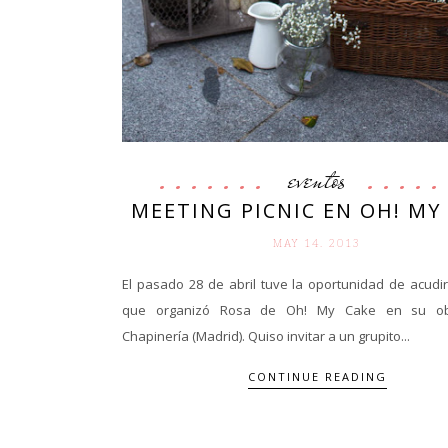
eventos
MEETING PICNIC EN OH! MY
MAY 14. 2013
El pasado 28 de abril tuve la oportunidad de acudi
que organizó Rosa de Oh! My Cake en su o
Chapinería (Madrid). Quiso invitar a un grupito...
CONTINUE READING