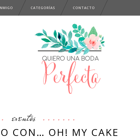
ONMIGO
CATEGORÍAS
CONTACTO
eventos
PO CON… OH! MY CAKE