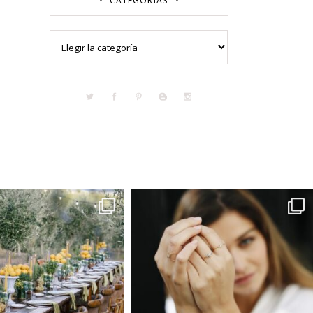
CATEGORÍAS
Categorías