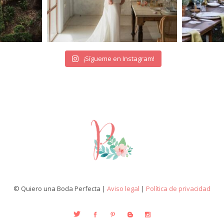
¡Sígueme en Instagram!
© Quiero una Boda Perfecta |
Aviso legal
|
Política de privacidad