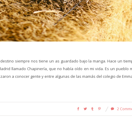
el destino siempre nos tiene un as guardado bajo la manga. Hace un tiem
Madrid llamado Chapinería, que no había oído en mi vida. Es un pueblo 
mpezaron a conocer gente y entre algunas de las mamás del colegio de Emma.
2 Comm