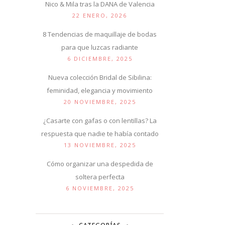
Nico & Mila tras la DANA de Valencia
22 ENERO, 2026
8 Tendencias de maquillaje de bodas
para que luzcas radiante
6 DICIEMBRE, 2025
Nueva colección Bridal de Sibilina:
feminidad, elegancia y movimiento
20 NOVIEMBRE, 2025
¿Casarte con gafas o con lentillas? La
respuesta que nadie te había contado
13 NOVIEMBRE, 2025
Cómo organizar una despedida de
soltera perfecta
6 NOVIEMBRE, 2025