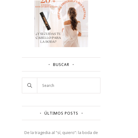
BUSCAR
ÚLTIMOS POSTS
De la tragedia al “sí, quiero”: la boda de