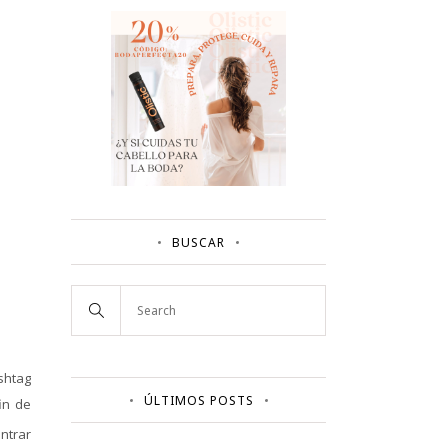
BUSCAR
shtag
ÚLTIMOS POSTS
in de
ntrar