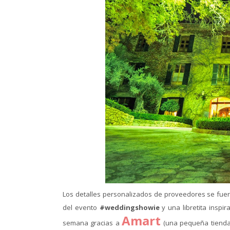
Los detalles personalizados de proveedores se fuer
del evento
#weddingshowie
y una libretita inspi
Amart
semana gracias a
(una pequeña tienda 