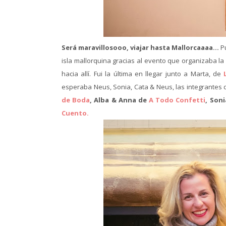
Será maravillosooo, viajar hasta Mallorcaaaa…
P
isla mallorquina gracias al evento que organizaba 
hacia allí. Fui la última en llegar junto a Marta, de
esperaba Neus, Sonia, Cata & Neus, las integrantes d
de Boda
, Alba & Anna de
A Todo Confetti
, Son
Cuento.