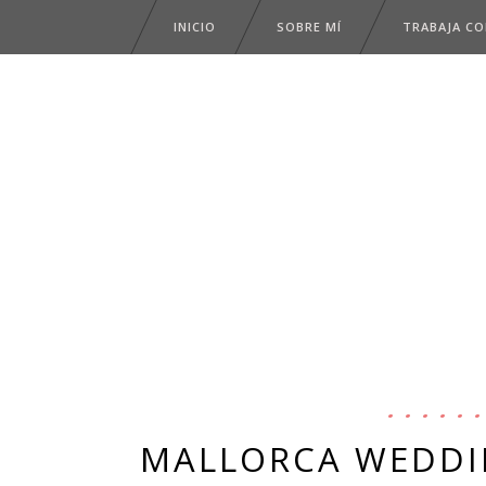
INICIO
SOBRE MÍ
TRABAJA C
MALLORCA WEDDI