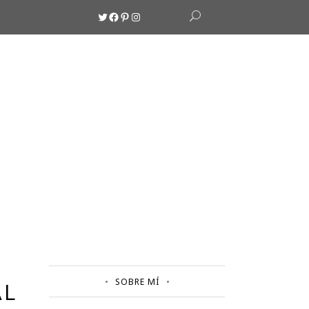
Twitter
Facebook
Pinterest
Instagram
SOBRE MÍ
AL