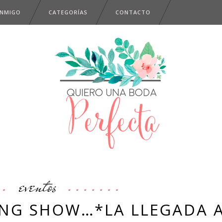
ONMIGO
CATEGORÍAS
CONTACTO
eventos
NG SHOW…*LA LLEGADA 