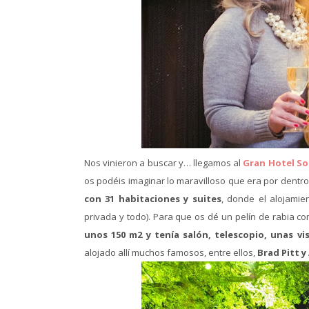
Nos vinieron a buscar y… llegamos al
Gran Hotel So
os podéis imaginar lo maravilloso que era por dentro
con 31 habitaciones y suites
, donde el alojamie
privada y todo). Para que os dé un pelín de rabia 
unos 150 m2 y tenía salón, telescopio, unas vi
alojado allí muchos famosos, entre ellos,
Brad Pitt y