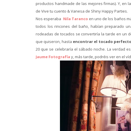
productos handmade de las mejores firmas). Y, en la
de Vive tu cuento & Vanesa de Shiny Happy Parties.
Nos esperaba
Nila Taranco
en uno de los baños má
todos los rincones del baño, habían preparado u
rodeadas de tocados se convertiría la tarde en un 
que quiseron, hasta
encontrar el tocado perfect
20 que se celebraría el sábado noche. La verdad e
Jaume Fotografía
y, más tarde, podréis ver en el v