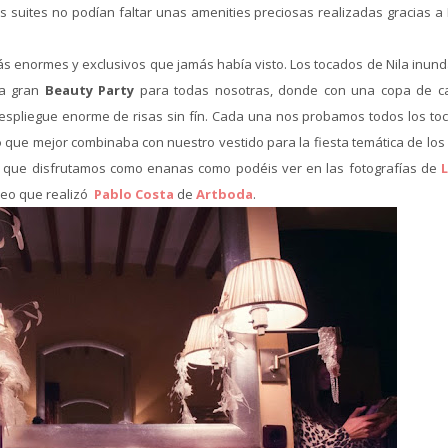
s suites no podían faltar unas amenities preciosas realizadas gracias a
s enormes y exclusivos que jamás había visto. Los tocados de Nila inun
na gran
Beauty Party
para todas nosotras, donde con una copa de c
despliegue enorme de risas sin fín. Cada una nos probamos todos los to
o
que mejor combinaba con nuestro vestido para la fiesta temática de los
s que disfrutamos como enanas como podéis ver en las fotografías de
ídeo que realizó
Pablo Costa
de
Artboda
.