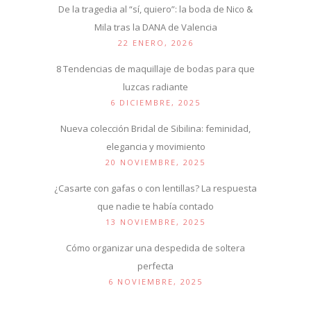
De la tragedia al “sí, quiero”: la boda de Nico &
Mila tras la DANA de Valencia
22 ENERO, 2026
8 Tendencias de maquillaje de bodas para que
luzcas radiante
6 DICIEMBRE, 2025
Nueva colección Bridal de Sibilina: feminidad,
elegancia y movimiento
20 NOVIEMBRE, 2025
¿Casarte con gafas o con lentillas? La respuesta
que nadie te había contado
13 NOVIEMBRE, 2025
Cómo organizar una despedida de soltera
perfecta
6 NOVIEMBRE, 2025