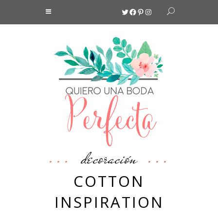
Twitter
Facebook
Pinterest
Instagram
decoración
COTTON
INSPIRATION