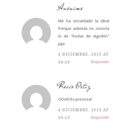
Anónimo
Me ha encantado la idea!
Porque además no conocía
lo de "bodas de algodón"
jaja
4 DICIEMBRE, 2013 AT
Responder
08:59
Rocío Ortiz
OOoh! Es preciosa!
4 DICIEMBRE, 2013 AT
Responder
09:13