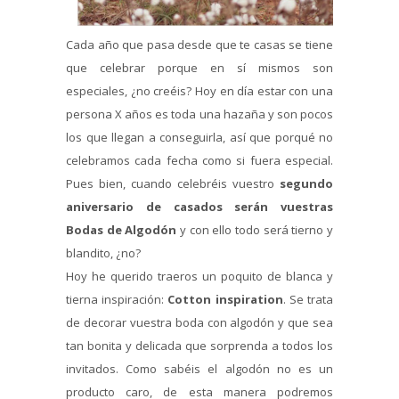
Cada año que pasa desde que te casas se tiene
que celebrar porque en sí mismos son
especiales, ¿no creéis? Hoy en día estar con una
persona X años es toda una hazaña y son pocos
los que llegan a conseguirla, así que porqué no
celebramos cada fecha como si fuera especial.
Pues bien, cuando celebréis vuestro
segundo
aniversario de casados serán vuestras
Bodas de Algodón
y con ello todo será tierno y
blandito, ¿no?
Hoy he querido traeros un poquito de blanca y
tierna inspiración:
Cotton inspiration
. Se trata
de decorar vuestra boda con algodón y que sea
tan bonita y delicada que sorprenda a todos los
invitados. Como sabéis el algodón no es un
producto caro, de esta manera podremos