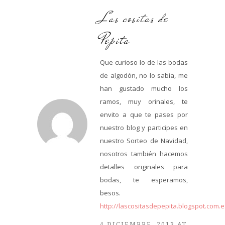
Las cositas de
Pepita
Que curioso lo de las bodas
de algodón, no lo sabia, me
han gustado mucho los
ramos, muy orinales, te
envito a que te pases por
nuestro blog y participes en
nuestro Sorteo de Navidad,
nosotros también hacemos
detalles originales para
bodas, te esperamos,
besos.
http://lascositasdepepita.blogspot.com.e
4 DICIEMBRE, 2013 AT