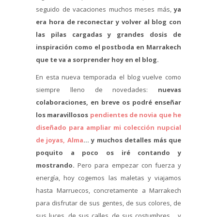
seguido de vacaciones muchos meses más,
ya
era hora de reconectar y volver al blog con
las pilas cargadas y grandes dosis de
inspiración como el postboda en Marrakech
que te va a sorprender hoy en el blog.
En esta nueva temporada el blog vuelve como
siempre lleno de novedades:
nuevas
colaboraciones, en breve os podré enseñar
los maravillosos
pendientes de novia que he
diseñado para ampliar mi colección nupcial
de joyas, Alma
… y muchos detalles más que
poquito a poco os iré contando y
mostrando.
Pero para empezar con fuerza y
energía, hoy cogemos las maletas y viajamos
hasta Marruecos, concretamente a Marrakech
para disfrutar de sus gentes, de sus colores, de
sus luces, de sus calles, de sus costumbres… y