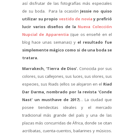
así disfrutar de las fotografías más especiales
de su boda. Para la ocasión
Jessie no quiso
utilizar su propio
vestido de novia
y prefirió
lucir varios diseños de la
Nueva Colección
Nupcial de Apparentia
(que os enseñé en el
blog hace unas semanas) y
el resultado fue
simplemente mágico como si de una boda se
tratara.
Marrakech, ‘Tierra de Dios’.
Conocida por sus
colores, sus callejones, sus luces, sus olores, sus
especies, sus Riads (ellos se alojaron en el
Riad
Dar Darma, nombrado por la revista ‘Conde
Nast’ un musthave de 2017
)… La ciudad que
posee tiendecitas ideales y el mercado
tradicional más grande del país y una de las
plazas más concurridas de África, donde se citan
acróbatas, cuenta-cuentos, bailarines y músicos.