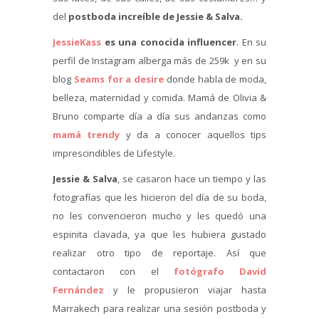
del
postboda increíble de Jessie & Salva.
JessieKass
es una conocida influencer
. En su
perfil de Instagram alberga más de 259k y en su
blog
Seams for a desire
donde habla de moda,
belleza, maternidad y comida. Mamá de Olivia &
Bruno comparte día a día sus andanzas como
mamá trendy
y da a conocer aquellos tips
imprescindibles de Lifestyle.
Jessie & Salva
, se casaron hace un tiempo y las
fotografías que les hicieron del día de su boda,
no les convencieron mucho y les quedó una
espinita clavada, ya que les hubiera gustado
realizar otro tipo de reportaje. Así que
contactaron con el
fotógrafo David
Fernández
y le propusieron viajar hasta
Marrakech para realizar una sesión postboda y