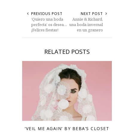
PREVIOUS POST
NEXT POST
‘Quiero una boda
Annie & Richard,
perfecta’ os desea…
una boda invernal
¡Felices fiestas!
en un granero
RELATED POSTS
‘VEIL ME AGAIN’ BY BEBA’S CLOSET