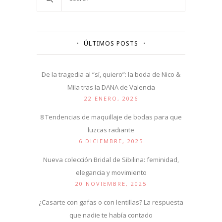
ÚLTIMOS POSTS
De la tragedia al “sí, quiero”: la boda de Nico &
Mila tras la DANA de Valencia
22 ENERO, 2026
8 Tendencias de maquillaje de bodas para que
luzcas radiante
6 DICIEMBRE, 2025
Nueva colección Bridal de Sibilina: feminidad,
elegancia y movimiento
20 NOVIEMBRE, 2025
¿Casarte con gafas o con lentillas? La respuesta
que nadie te había contado