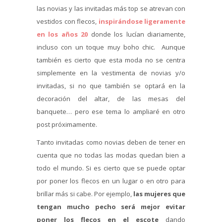
las novias y las invitadas más top se atrevan con
vestidos con flecos,
inspirándose ligeramente
en los años 20
donde los lucían diariamente,
incluso con un toque muy boho chic. Aunque
también es cierto que esta moda no se centra
simplemente en la vestimenta de novias y/o
invitadas, si no que también se optará en la
decoración del altar, de las mesas del
banquete… pero ese tema lo ampliaré en otro
post próximamente.
Tanto invitadas como novias deben de tener en
cuenta que no todas las modas quedan bien a
todo el mundo. Si es cierto que se puede optar
por poner los flecos en un lugar o en otro para
brillar más si cabe. Por ejemplo,
las mujeres que
tengan mucho pecho será mejor evitar
poner los flecos en el escote
dando