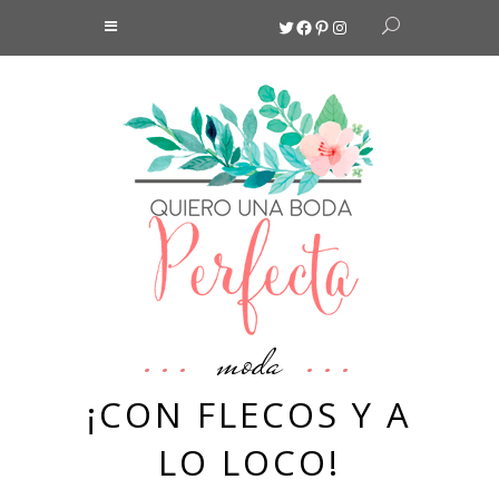
Twitter
Facebook
Pinterest
Instagram
moda
¡CON FLECOS Y A
LO LOCO!