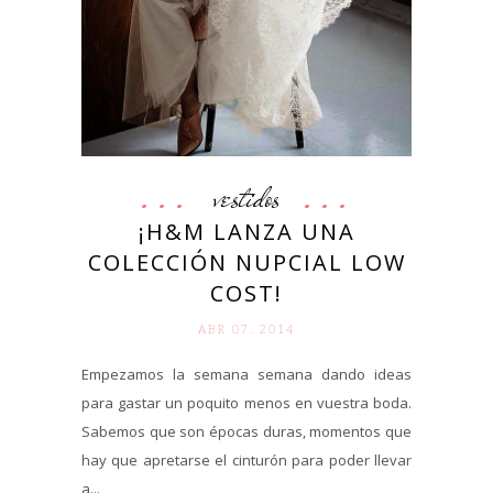
vestidos
¡H&M LANZA UNA
COLECCIÓN NUPCIAL LOW
COST!
ABR 07. 2014
Empezamos la semana semana dando ideas
para gastar un poquito menos en vuestra boda.
Sabemos que son épocas duras, momentos que
hay que apretarse el cinturón para poder llevar
a...