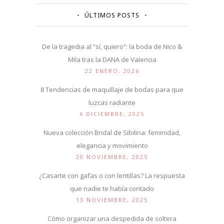
ÚLTIMOS POSTS
De la tragedia al “sí, quiero”: la boda de Nico &
Mila tras la DANA de Valencia
22 ENERO, 2026
8 Tendencias de maquillaje de bodas para que
luzcas radiante
6 DICIEMBRE, 2025
Nueva colección Bridal de Sibilina: feminidad,
elegancia y movimiento
20 NOVIEMBRE, 2025
¿Casarte con gafas o con lentillas? La respuesta
que nadie te había contado
13 NOVIEMBRE, 2025
Cómo organizar una despedida de soltera