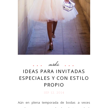
moda
IDEAS PARA INVITADAS
ESPECIALES Y CON ESTILO
PROPIO
SEP 12. 2014
Aún en plena temporada de bodas a veces