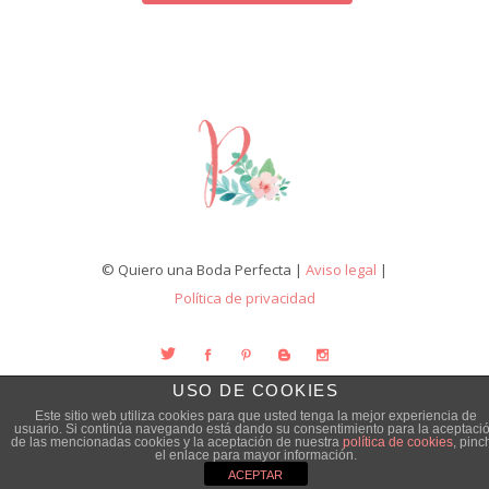
© Quiero una Boda Perfecta |
Aviso legal
|
Política de privacidad
USO DE COOKIES
Este sitio web utiliza cookies para que usted tenga la mejor experiencia de
usuario. Si continúa navegando está dando su consentimiento para la aceptaci
de las mencionadas cookies y la aceptación de nuestra
política de cookies
, pinc
el enlace para mayor información.
ACEPTAR