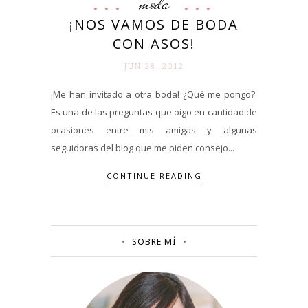
moda
¡NOS VAMOS DE BODA
CON ASOS!
JUN 28. 2012
¡Me han invitado a otra boda! ¿Qué me pongo?
Es una de las preguntas que oigo en cantidad de
ocasiones entre mis amigas y algunas
seguidoras del blog que me piden consejo...
CONTINUE READING
SOBRE MÍ