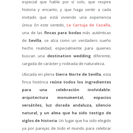
especial que hable por sí solo, que respire
historia y encanto, y que haga sentir a cada
invitado que está viviendo una experiencia
única. En este sentido,
La Cartuja de Cazalla
,
una de las
fincas para bodas
más auténticas
de
Sevilla
, se alza como un verdadero sueño
hecho realidad, especialmente para quienes
buscan una
destination wedding
diferente,
cargada de carácter y rodeada de naturaleza.
Ubicada en plena
Sierra Norte de Sevilla
, esta
finca histórica
reúne todos los ingredientes
para una celebración inolvidable:
arquitectura monumental, espacios
versátiles, luz dorada andaluza, silencio
natural, y un alma que ha sido testigo de
siglos de historia
. Un lugar que ha sido elegido
ya por parejas de todo el mundo para celebrar