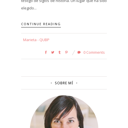
testigo de siglos de historia. Un lugar que ha sido
elegido...
CONTINUE READING
Marieta - QUBP
0 Comments
SOBRE MÍ