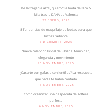
De la tragedia al “sí, quiero”: la boda de Nico &
Mila tras la DANA de Valencia
22 ENERO, 2026
8 Tendencias de maquillaje de bodas para que
luzcas radiante
6 DICIEMBRE, 2025
Nueva colección Bridal de Sibilina: feminidad,
elegancia y movimiento
20 NOVIEMBRE, 2025
¿Casarte con gafas o con lentillas? La respuesta
que nadie te había contado
13 NOVIEMBRE, 2025
Cómo organizar una despedida de soltera
perfecta
6 NOVIEMBRE, 2025