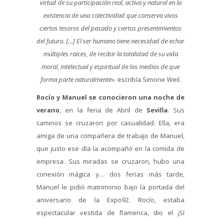
virtud de su participación real, activa y natural en la
existencia de una colectividad que conserva vivos
ciertos tesoros del pasado y ciertos presentimientos
del futuro. […] El ser humano tiene necesidad de echar
múltiples raíces, de recibir la totalidad de su vida
moral, intelectual y espiritual de los medios de que
forma parte naturalmente».
escribía Simone Weil.
Rocío y Manuel se conocieron una noche de
verano
, en la feria de Abril de
Sevilla
. Sus
caminos se cruzaron por casualidad. Ella, era
amiga de una compañera de trabajo de Manuel,
que justo ese día la acompañó en la comida de
empresa. Sus miradas se cruzaron, hubo una
conexión mágica y… dos ferias más tarde,
Manuel le pidió matrimonio bajo la portada del
aniversario de la Expo92. Rocío, estaba
espectacular vestida de flamenca, dio el ¡Sí