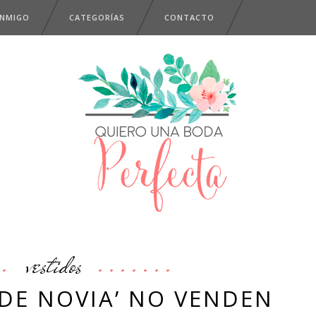
ONMIGO
CATEGORÍAS
CONTACTO
vestidos
 DE NOVIA’ NO VENDEN