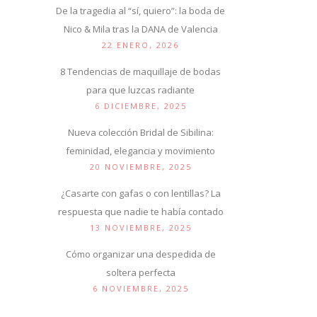
De la tragedia al “sí, quiero”: la boda de
Nico & Mila tras la DANA de Valencia
22 ENERO, 2026
8 Tendencias de maquillaje de bodas
para que luzcas radiante
6 DICIEMBRE, 2025
Nueva colección Bridal de Sibilina:
feminidad, elegancia y movimiento
20 NOVIEMBRE, 2025
¿Casarte con gafas o con lentillas? La
respuesta que nadie te había contado
13 NOVIEMBRE, 2025
Cómo organizar una despedida de
soltera perfecta
6 NOVIEMBRE, 2025