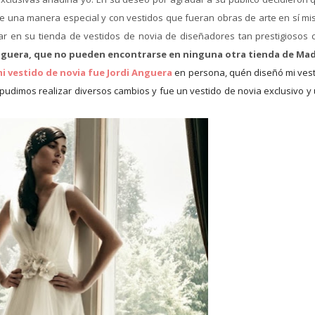
e una manera especial y con vestidos que fueran obras de arte en sí mi
ar en su tienda de vestidos de novia de diseñadores tan prestigiosos 
Anguera, que no pueden encontrarse en ninguna otra tienda de Mad
i vestido de novia fue Jordi Anguera
en persona, quén diseñó mi vest
pudimos realizar diversos cambios y fue un vestido de novia exclusivo y 