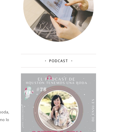
PODCAST
boda,
no lo