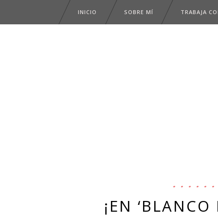
INICIO
SOBRE MÍ
TRABAJA C
¡EN ‘BLANCO