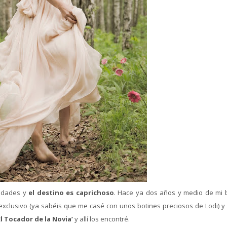
lidades y
el destino es caprichoso
. Hace ya dos años y medio de mi 
clusivo (ya sabéis que me casé con unos botines preciosos de Lodi) y 
El Tocador de la Novia’
y allí los encontré.