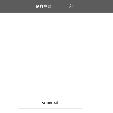
Twitter
Facebook
Pinterest
Instagram
SOBRE MÍ