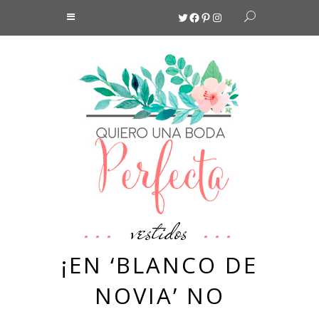
Twitter
Facebook
Pinterest
Instagram
vestidos
¡EN ‘BLANCO DE
NOVIA’ NO