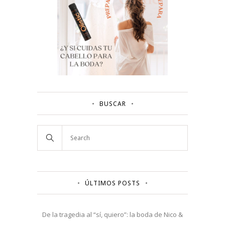
BUSCAR
ÚLTIMOS POSTS
De la tragedia al “sí, quiero”: la boda de Nico &