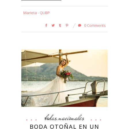
Marieta - QUBP
0 Comments
bodas
nacionales
,
BODA OTOÑAL EN UN