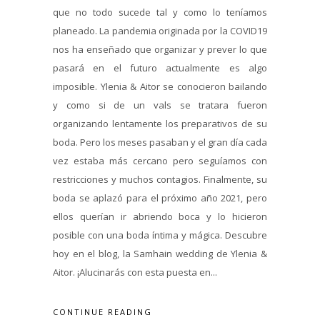
que no todo sucede tal y como lo teníamos
planeado. La pandemia originada por la COVID19
nos ha enseñado que organizar y prever lo que
pasará en el futuro actualmente es algo
imposible. Ylenia & Aitor se conocieron bailando
y como si de un vals se tratara fueron
organizando lentamente los preparativos de su
boda. Pero los meses pasaban y el gran día cada
vez estaba más cercano pero seguíamos con
restricciones y muchos contagios. Finalmente, su
boda se aplazó para el próximo año 2021, pero
ellos querían ir abriendo boca y lo hicieron
posible con una boda íntima y mágica. Descubre
hoy en el blog, la Samhain wedding de Ylenia &
Aitor. ¡Alucinarás con esta puesta en...
CONTINUE READING