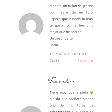
Marieta, un millón de gracias
por hablar de mi libro.
Espero que cuando lo leas,
te guste. Lo he hecho lo
mejor que he podido…
Un beso fuerte.
Rocío.
11 MARZO, 2014 AT
Responder
08:36
Tramadora
Tiene muy buena pinta
Me da que acabará siendo
uno de mis libros de
cabezera jajaja (que raro es