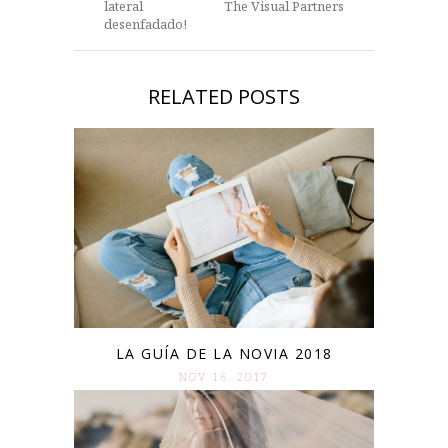
lateral
The Visual Partners
desenfadado!
RELATED POSTS
LA GUÍA DE LA NOVIA 2018
NOV 16. 2017