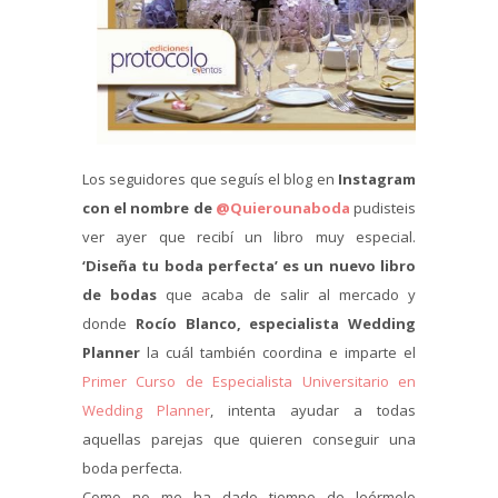
Los seguidores que seguís el blog en
Instagram
con el nombre de
@Quierounaboda
pudisteis
ver ayer que recibí un libro muy especial.
‘Diseña tu boda perfecta’ es un nuevo libro
de bodas
que acaba de salir al mercado y
donde
Rocío Blanco, especialista Wedding
Planner
la cuál también coordina e imparte el
Primer Curso de Especialista Universitario en
Wedding Planner
, intenta ayudar a todas
aquellas parejas que quieren conseguir una
boda perfecta.
Como no me ha dado tiempo de leérmelo