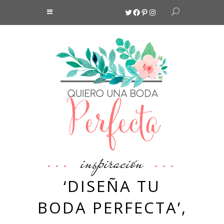
Twitter
Facebook
Pinterest
Instagram
inspiración
‘DISEÑA TU
BODA PERFECTA’,