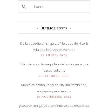
ÚLTIMOS POSTS
De la tragedia al “sí, quiero”: la boda de Nico &
Mila tras la DANA de Valencia
22 ENERO, 2026
8 Tendencias de maquillaje de bodas para que
luzcas radiante
6 DICIEMBRE, 2025
Nueva colección Bridal de Sibilina: feminidad,
elegancia y movimiento
20 NOVIEMBRE, 2025
¿Casarte con gafas o con lentillas? La respuesta