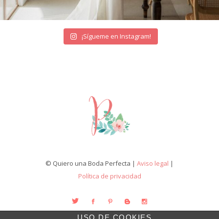
¡Sígueme en Instagram!
© Quiero una Boda Perfecta |
Aviso legal
|
Política de privacidad
USO DE COOKIES