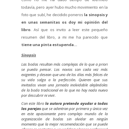
todavía, pero ayer hubo mucho movimiento en la
foto que subí, he decidido poneros
la sinopsis y
en unas semanitas os doy mi opinión del
libro
. Así que os invito a leer este pequeño
resumen del libro, a mi me ha parecido que
tiene una pinta estupenda…
Sinopsis
Las bodas resultan más complejas de lo que a priori
se pueda pensar. Los novios son cada vez más
exigentes y desean que uno de los días más felices de
su vida salga a la perfección. Quieren que sus
invitados vivan una jornada inolvidable alejándoles
de la boda tradicional en la que no hay nada nuevo
por descubrir ni vivir.
Con este libro
la autora pretende ayudar a todas
las parejas
que se adentran por primera y única vez
en este apasionante pero complejo mundo de la
organización de bodas sin olvidar en ningún
momento que la mejor recomendación que se puede